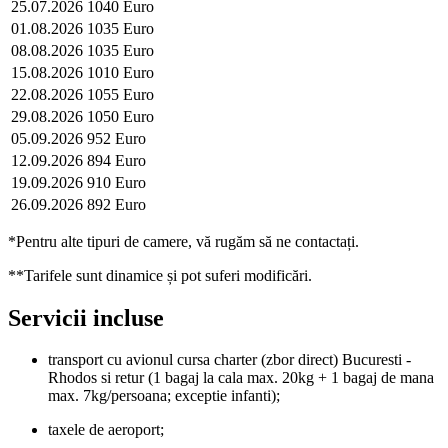
25.07.2026
1040 Euro
01.08.2026
1035 Euro
08.08.2026
1035 Euro
15.08.2026
1010 Euro
22.08.2026
1055 Euro
29.08.2026
1050 Euro
05.09.2026
952 Euro
12.09.2026
894 Euro
19.09.2026
910 Euro
26.09.2026
892 Euro
*Pentru alte tipuri de camere, vă rugăm să ne contactați.
**Tarifele sunt dinamice și pot suferi modificări.
Servicii incluse
transport cu avionul cursa charter (zbor direct) Bucuresti -
Rhodos si retur (1 bagaj la cala max. 20kg + 1 bagaj de mana
max. 7kg/persoana; exceptie infanti);
taxele de aeroport;