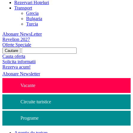
Rezervari Hoteluri
Transport
Grecia
Bulgaria
Turcia
Abonare NewsLetter
Revelion 2027
Oferte Speciale
Cauta oferta
Solicita informatii
Rezerva acum!
Abonare Newsletter
Vacante
Circuite turistice
Programe
Agentie de turism