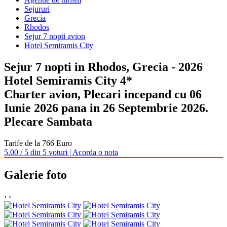
Sejururi
Grecia
Rhodos
Sejur 7 nopti avion
Hotel Semiramis City
Sejur 7 nopti in Rhodos, Grecia - 2026
Hotel Semiramis City 4*
Charter avion, Plecari incepand cu 06
Iunie 2026 pana in 26 Septembrie 2026.
Plecare Sambata
Tarife de la 766 Euro
5.00 / 5 din 5 voturi | Acorda o nota
Galerie foto
‹
›