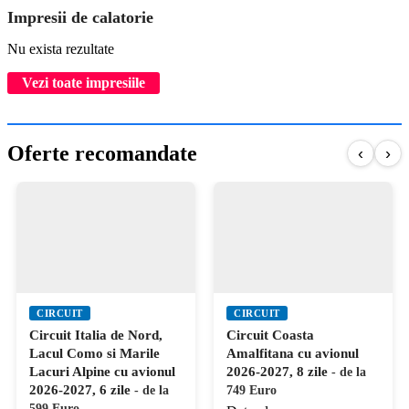
Impresii de calatorie
Nu exista rezultate
Vezi toate impresiile
Oferte recomandate
‹
›
CIRCUIT
CIRCUIT
Circuit Italia de Nord,
Circuit Coasta
Lacul Como si Marile
Amalfitana cu avionul
Lacuri Alpine cu avionul
2026-2027, 8 zile
- de la
2026-2027, 6 zile
- de la
749 Euro
599 Euro