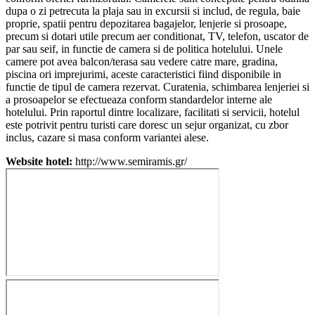
dupa o zi petrecuta la plaja sau in excursii si includ, de regula, baie
proprie, spatii pentru depozitarea bagajelor, lenjerie si prosoape,
precum si dotari utile precum aer conditionat, TV, telefon, uscator de
par sau seif, in functie de camera si de politica hotelului. Unele
camere pot avea balcon/terasa sau vedere catre mare, gradina,
piscina ori imprejurimi, aceste caracteristici fiind disponibile in
functie de tipul de camera rezervat. Curatenia, schimbarea lenjeriei si
a prosoapelor se efectueaza conform standardelor interne ale
hotelului. Prin raportul dintre localizare, facilitati si servicii, hotelul
este potrivit pentru turisti care doresc un sejur organizat, cu zbor
inclus, cazare si masa conform variantei alese.
Website hotel:
http://www.semiramis.gr/