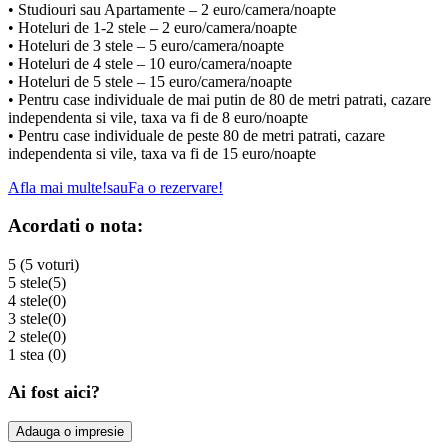
• Studiouri sau Apartamente – 2 euro/camera/noapte
• Hoteluri de 1-2 stele – 2 euro/camera/noapte
• Hoteluri de 3 stele – 5 euro/camera/noapte
• Hoteluri de 4 stele – 10 euro/camera/noapte
• Hoteluri de 5 stele – 15 euro/camera/noapte
• Pentru case individuale de mai putin de 80 de metri patrati, cazare
independenta si vile, taxa va fi de 8 euro/noapte
• Pentru case individuale de peste 80 de metri patrati, cazare
independenta si vile, taxa va fi de 15 euro/noapte
Afla mai multe!
sau
Fa o rezervare!
Acordati o nota:
5 (5 voturi)
5 stele
(5)
4 stele
(0)
3 stele
(0)
2 stele
(0)
1 stea
(0)
Ai fost aici?
Adauga o impresie