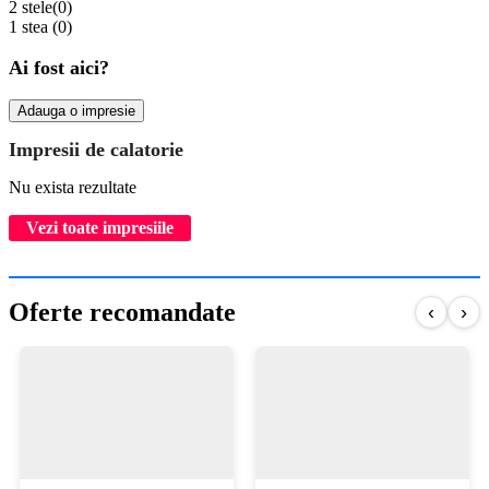
2 stele
(0)
1 stea
(0)
Ai fost aici?
Adauga o impresie
Impresii de calatorie
Nu exista rezultate
Vezi toate impresiile
Oferte recomandate
‹
›