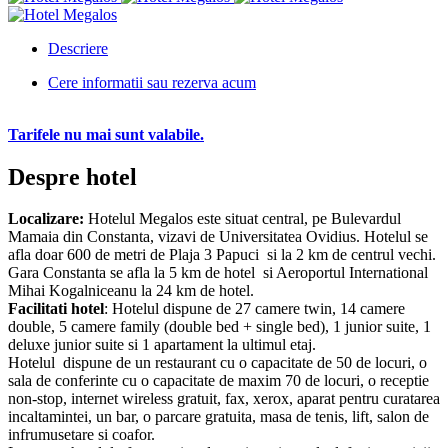
Descriere
Cere informatii sau rezerva acum
Tarifele nu mai sunt valabile.
Despre hotel
Localizare:
Hotelul Megalos este situat central, pe Bulevardul
Mamaia din Constanta, vizavi de Universitatea Ovidius. Hotelul se
afla doar 600 de metri de Plaja 3 Papuci si la 2 km de centrul vechi.
Gara Constanta se afla la 5 km de hotel si Aeroportul International
Mihai Kogalniceanu la 24 km de hotel.
Facilitati hotel
: Hotelul dispune de 27 camere twin, 14 camere
double, 5 camere family (double bed + single bed), 1 junior suite, 1
deluxe junior suite si 1 apartament la ultimul etaj.
Hotelul dispune de un restaurant cu o capacitate de 50 de locuri, o
sala de conferinte cu o capacitate de maxim 70 de locuri, o receptie
non-stop, internet wireless gratuit, fax, xerox, aparat pentru curatarea
incaltamintei, un bar, o parcare gratuita, masa de tenis, lift, salon de
infrumusetare si coafor.