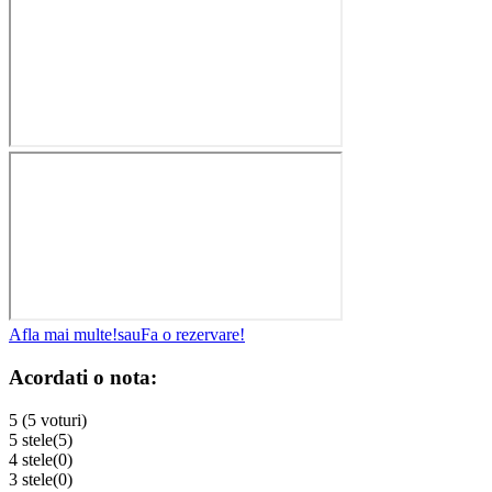
Afla mai multe!
sau
Fa o rezervare!
Acordati o nota:
5 (5 voturi)
5 stele
(5)
4 stele
(0)
3 stele
(0)