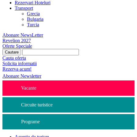
Rezervari Hoteluri
Transport
Grecia
Bulgaria
Turcia
Abonare NewsLetter
Revelion 2027
Oferte Speciale
Cauta oferta
Solicita informatii
Rezerva acum!
Abonare Newsletter
Vacante
Circuite turistice
Programe
Agentie de turism