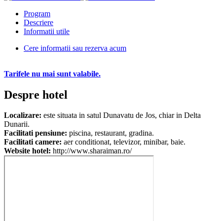
Program
Descriere
Informatii utile
Cere informatii sau rezerva acum
Tarifele nu mai sunt valabile.
Despre hotel
Localizare:
este situata in satul Dunavatu de Jos, chiar in Delta
Dunarii.
Facilitati pensiune:
piscina, restaurant, gradina.
Facilitati camere:
aer conditionat, televizor, minibar, baie.
Website hotel:
http://www.sharaiman.ro/