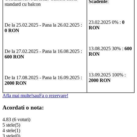
Scadente
:
standard cu balcon
23.02.2025 0% :
0
De la 25.02.2025 - Pana la 26.02.2025 :
RON
0 RON
13.08.2025 30% :
600
De la 27.02.2025 - Pana la 16.08.2025 :
RON
600 RON
13.09.2025 100% :
De la 17.08.2025 - Pana la 16.09.2025 :
2000 RON
2000 RON
Afla mai multe!
sau
Fa o rezervare!
Acordati o nota:
4.83 (6 voturi)
5 stele
(5)
4 stele
(1)
3 stele
(0)