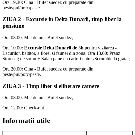
Ora 19.30: Cina - Bufet suedez cu preparate din
peste/pui/porc/paste.
ZIUA 2 - Excursie in Delta Dunarii, timp liber la
pensiune
Ora 08.00: Mic dejun - Bufet suedez;
Ora 10.00:
Excursie Delta Dunarii de 3h
pentru vizitarea -
Lacurilor, baltitor, a florei si faunei din zona; Ora 13.00: Pranz -
Storceag de somn + Salau pane cu cartofi natur /Scrumbie la gratar;
Ora 20.00: Cina - Bufet suedez cu preparate din
peste/pui/porc/paste.
ZIUA 3 - Timp liber si eliberare camere
Ora 08.00: Mic dejun - Bufet suedez;
Ora 12.00: Check-out.
Informatii utile