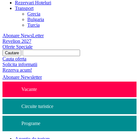
Rezervari Hoteluri
Transport
Grecia
Bulgaria
Turcia
Abonare NewsLetter
Revelion 2027
Oferte Speciale
Cauta oferta
Solicita informatii
Rezerva acum!
Abonare Newsletter
Vacante
Circuite turistice
Programe
Agentie de turism