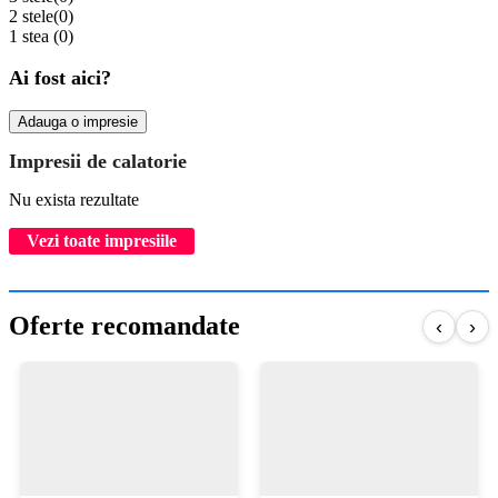
2 stele
(0)
1 stea
(0)
Ai fost aici?
Adauga o impresie
Impresii de calatorie
Nu exista rezultate
Vezi toate impresiile
Oferte recomandate
‹
›