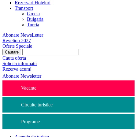
Rezervari Hoteluri
Transport
Grecia
Bulgaria
Turcia
Abonare NewsLetter
Revelion 2027
Oferte Speciale
Cauta oferta
Solicita informatii
Rezerva acum!
Abonare Newsletter
Vacante
Circuite turistice
Programe
Agentie de turism