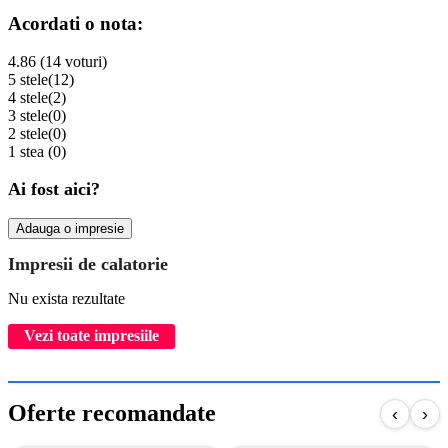
Acordati o nota:
4.86 (14 voturi)
5 stele
(12)
4 stele
(2)
3 stele
(0)
2 stele
(0)
1 stea
(0)
Ai fost aici?
Adauga o impresie
Impresii de calatorie
Nu exista rezultate
Vezi toate impresiile
Oferte recomandate
‹
›