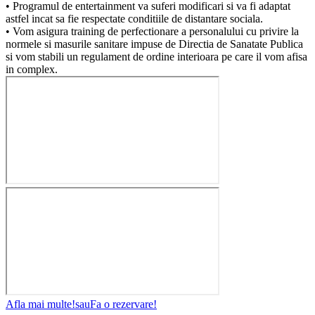
• Programul de entertainment va suferi modificari si va fi adaptat
astfel incat sa fie respectate conditiile de distantare sociala.
• Vom asigura training de perfectionare a personalului cu privire la
normele si masurile sanitare impuse de Directia de Sanatate Publica
si vom stabili un regulament de ordine interioara pe care il vom afisa
in complex.
Afla mai multe!
sau
Fa o rezervare!