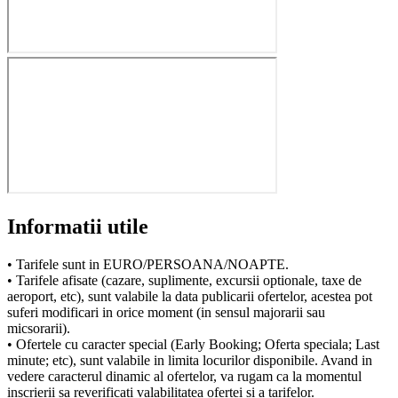
Informatii utile
• Tarifele sunt in EURO/PERSOANA/NOAPTE.
• Tarifele afisate (cazare, suplimente, excursii optionale, taxe de
aeroport, etc), sunt valabile la data publicarii ofertelor, acestea pot
suferi modificari in orice moment (in sensul majorarii sau
micsorarii).
• Ofertele cu caracter special (Early Booking; Oferta speciala; Last
minute; etc), sunt valabile in limita locurilor disponibile. Avand in
vedere caracterul dinamic al ofertelor, va rugam ca la momentul
inscrierii sa reverificati valabilitatea ofertei si a tarifelor.