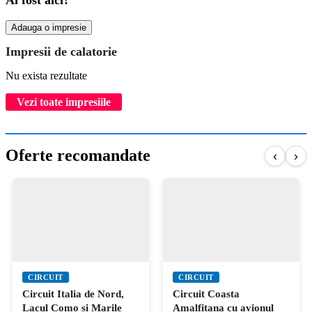
Adauga o impresie
Impresii de calatorie
Nu exista rezultate
Vezi toate impresiile
Oferte recomandate
‹
›
CIRCUIT
CIRCUIT
Circuit Italia de Nord,
Circuit Coasta
Lacul Como si Marile
Amalfitana cu avionul