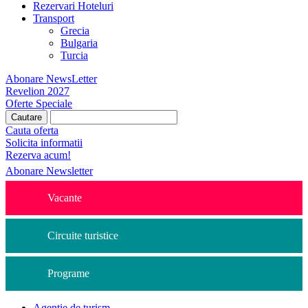
Rezervari Hoteluri
Transport
Grecia
Bulgaria
Turcia
Abonare NewsLetter
Revelion 2027
Oferte Speciale
Cauta oferta
Solicita informatii
Rezerva acum!
Abonare Newsletter
Vacante
Circuite turistice
Programe
Agentie de turism