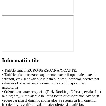
Informatii utile
• Tarifele sunt in EURO/PERSOANA/NOAPTE.
• Tarifele afisate (cazare, suplimente, excursii optionale, taxe de
aeroport, etc), sunt valabile la data publicarii ofertelor, acestea pot
suferi modificari in orice moment (in sensul majorarii sau
micsorarii).
• Ofertele cu caracter special (Early Booking; Oferta speciala; Last
minute; etc), sunt valabile in limita locurilor disponibile. Avand in
vedere caracterul dinamic al ofertelor, va rugam ca la momentul
inscrierii sa reverificati valabilitatea ofertei si a tarifelor.