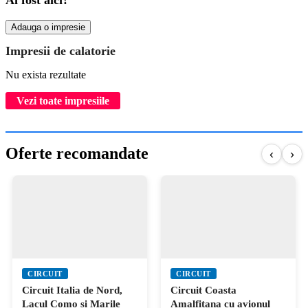
Adauga o impresie
Impresii de calatorie
Nu exista rezultate
Vezi toate impresiile
Oferte recomandate
‹
›
CIRCUIT
CIRCUIT
Circuit Italia de Nord,
Circuit Coasta
Lacul Como si Marile
Amalfitana cu avionul