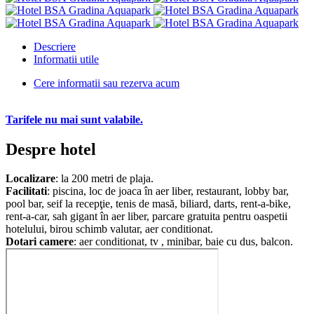
Descriere
Informatii utile
Cere informatii sau rezerva acum
Tarifele nu mai sunt valabile.
Despre hotel
Localizare
: la 200 metri de plaja.
Facilitati
: piscina, loc de joaca în aer liber, restaurant, lobby bar,
pool bar, seif la recepţie, tenis de masă, biliard, darts, rent-a-bike,
rent-a-car, sah gigant în aer liber, parcare gratuita pentru oaspetii
hotelului, birou schimb valutar, aer conditionat.
Dotari camere
: aer conditionat, tv , minibar, baie cu dus, balcon.