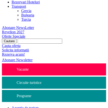
Rezervari Hoteluri
Transport
Grecia
Bulgaria
Turcia
Abonare NewsLetter
Revelion 2027
Oferte Speciale
Cauta oferta
Solicita informatii
Rezerva acum!
Abonare Newsletter
Vacante
Circuite turistice
Programe
Agentie de turism