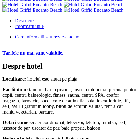
Descriere
Informatii utile
Cere informatii sau rezerva acum
Tarifele nu mai sunt valabile.
Despre hotel
Localizare:
hotelul este situat pe plaja.
Facilitati:
restaurant, bar la piscina, piscina interioara, piscina pentru
copii, centru balneologic, fitness, sauna, centru SPA, coafor,
magazin, farmacie, spectacole de animatie, sala de conferinte, lift,
seif, Wi-Fi gratuit in lobby, birou de schimb valutar, rent-a-car,
meniu vegetarian, parcare.
Dotari camere:
aer conditionat, televizor, telefon, minibar, seif,
uscator de par, uscator de par, baie proprie, balcon.
Website hotel:
http://www.grifidhotels.com/