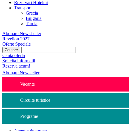
Rezervari Hoteluri
Transport
Grecia
Bulgaria
Turcia
Abonare NewsLetter
Revelion 2027
Oferte Speciale
Cauta oferta
Solicita informatii
Rezerva acum!
Abonare Newsletter
Vacante
Circuite turistice
Programe
Agentie de turism