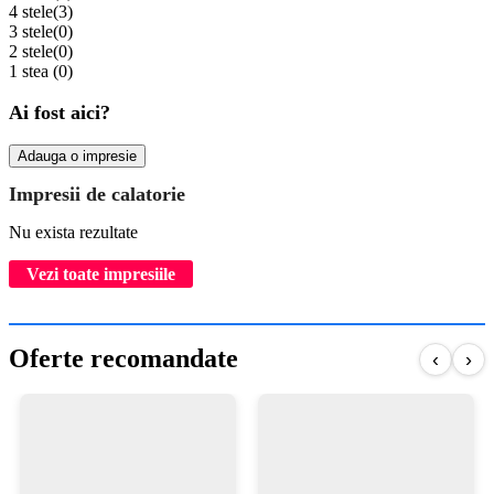
4 stele
(3)
3 stele
(0)
2 stele
(0)
1 stea
(0)
Ai fost aici?
Adauga o impresie
Impresii de calatorie
Nu exista rezultate
Vezi toate impresiile
Oferte recomandate
‹
›