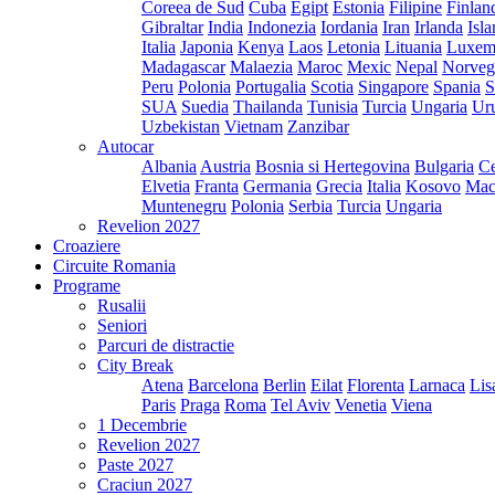
Coreea de Sud
Cuba
Egipt
Estonia
Filipine
Finlan
Gibraltar
India
Indonezia
Iordania
Iran
Irlanda
Isl
Italia
Japonia
Kenya
Laos
Letonia
Lituania
Luxem
Madagascar
Malaezia
Maroc
Mexic
Nepal
Norveg
Peru
Polonia
Portugalia
Scotia
Singapore
Spania
S
SUA
Suedia
Thailanda
Tunisia
Turcia
Ungaria
Ur
Uzbekistan
Vietnam
Zanzibar
Autocar
Albania
Austria
Bosnia si Hertegovina
Bulgaria
Ce
Elvetia
Franta
Germania
Grecia
Italia
Kosovo
Mac
Muntenegru
Polonia
Serbia
Turcia
Ungaria
Revelion 2027
Croaziere
Circuite Romania
Programe
Rusalii
Seniori
Parcuri de distractie
City Break
Atena
Barcelona
Berlin
Eilat
Florenta
Larnaca
Lis
Paris
Praga
Roma
Tel Aviv
Venetia
Viena
1 Decembrie
Revelion 2027
Paste 2027
Craciun 2027