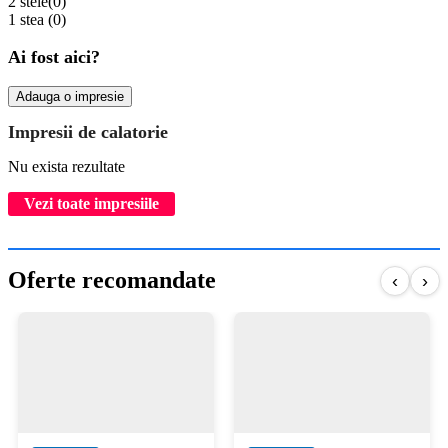
2 stele
(0)
1 stea
(0)
Ai fost aici?
Adauga o impresie
Impresii de calatorie
Nu exista rezultate
Vezi toate impresiile
Oferte recomandate
‹
›