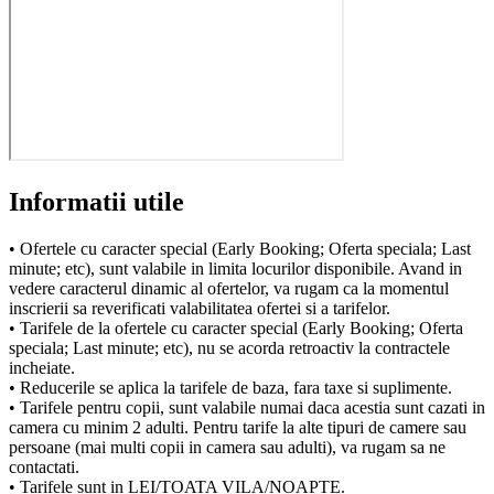
Informatii utile
• Ofertele cu caracter special (Early Booking; Oferta speciala; Last
minute; etc), sunt valabile in limita locurilor disponibile. Avand in
vedere caracterul dinamic al ofertelor, va rugam ca la momentul
inscrierii sa reverificati valabilitatea ofertei si a tarifelor.
• Tarifele de la ofertele cu caracter special (Early Booking; Oferta
speciala; Last minute; etc), nu se acorda retroactiv la contractele
incheiate.
• Reducerile se aplica la tarifele de baza, fara taxe si suplimente.
• Tarifele pentru copii, sunt valabile numai daca acestia sunt cazati in
camera cu minim 2 adulti. Pentru tarife la alte tipuri de camere sau
persoane (mai multi copii in camera sau adulti), va rugam sa ne
contactati.
• Tarifele sunt in LEI/TOATA VILA/NOAPTE.