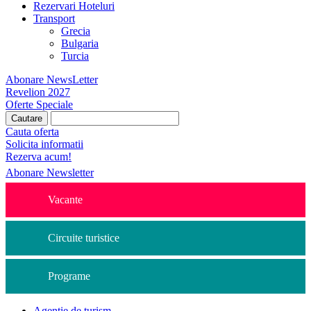
Rezervari Hoteluri
Transport
Grecia
Bulgaria
Turcia
Abonare NewsLetter
Revelion 2027
Oferte Speciale
Cauta oferta
Solicita informatii
Rezerva acum!
Abonare Newsletter
Vacante
Circuite turistice
Programe
Agentie de turism