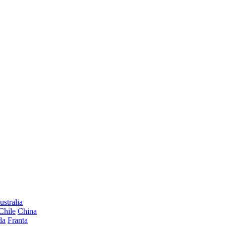
ustralia
Chile
China
da
Franta