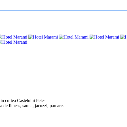
 in curtea Castelului Peles.
la de fitness, sauna, jacuzzi, parcare.