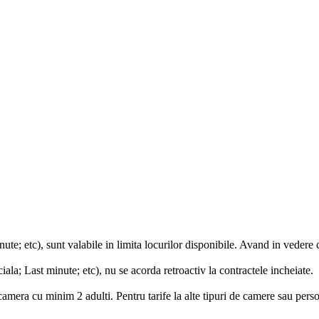
ute; etc), sunt valabile in limita locurilor disponibile. Avand in vedere 
iala; Last minute; etc), nu se acorda retroactiv la contractele incheiate.
 camera cu minim 2 adulti. Pentru tarife la alte tipuri de camere sau pers