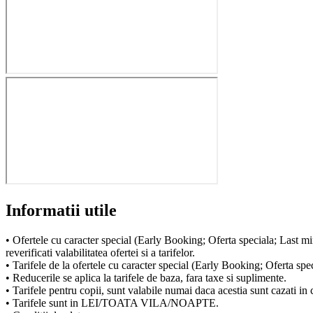
Informatii utile
• Ofertele cu caracter special (Early Booking; Oferta speciala; Last min
reverificati valabilitatea ofertei si a tarifelor.
• Tarifele de la ofertele cu caracter special (Early Booking; Oferta spec
• Reducerile se aplica la tarifele de baza, fara taxe si suplimente.
• Tarifele pentru copii, sunt valabile numai daca acestia sunt cazati in
• Tarifele sunt in LEI/TOATA VILA/NOAPTE.