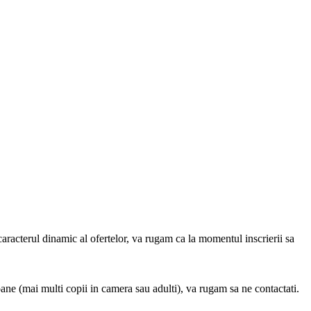
caracterul dinamic al ofertelor, va rugam ca la momentul inscrierii sa
oane (mai multi copii in camera sau adulti), va rugam sa ne contactati.