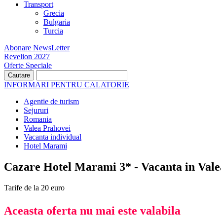
Transport
Grecia
Bulgaria
Turcia
Abonare NewsLetter
Revelion 2027
Oferte Speciale
INFORMARI PENTRU CALATORIE
Agentie de turism
Sejururi
Romania
Valea Prahovei
Vacanta individual
Hotel Marami
Cazare Hotel Marami 3* - Vacanta in Vale
Tarife de la 20 euro
Aceasta oferta nu mai este valabila