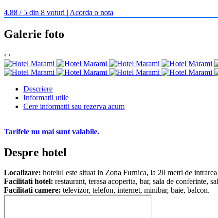
4.88 / 5 din 8 voturi | Acorda o nota
Galerie foto
‹
›
Descriere
Informatii utile
Cere informatii sau rezerva acum
Tarifele nu mai sunt valabile.
Despre hotel
Localizare:
hotelul este situat in Zona Furnica, la 20 metri de intrarea
Facilitati hotel:
restaurant, terasa acoperita, bar, sala de conferinte, sa
Facilitati camere:
televizor, telefon, internet, minibar, baie, balcon.