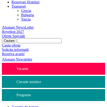
Rezervari Hoteluri
Transport
Grecia
Bulgaria
Turcia
Abonare NewsLetter
Revelion 2027
Oferte Speciale
Cauta oferta
Solicita informatii
Rezerva acum!
Abonare Newsletter
Vacante
Circuite turistice
Programe
Agentie de turism