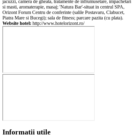
jacuzzi, camera de gheata, tratamente de infrumusetare, impachetari
si masti, aromaterapie, masaj; 'Natura Bar'-situat in centrul SPA,
Orizont Forum Centru de conferinte (salile Postavaru, Clabucet,
Piatra Mare si Bucegi); sala de fitness; parcare pazita (cu plata).
Website hotel:
http://www.hotelorizont.ro/
Informatii utile