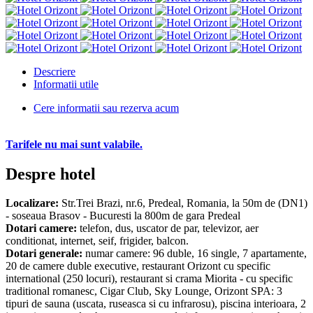
Descriere
Informatii utile
Cere informatii sau rezerva acum
Tarifele nu mai sunt valabile.
Despre hotel
Localizare:
Str.Trei Brazi, nr.6, Predeal, Romania, la 50m de (DN1)
- soseaua Brasov - Bucuresti la 800m de gara Predeal
Dotari camere:
telefon, dus, uscator de par, televizor, aer
conditionat, internet, seif, frigider, balcon.
Dotari generale:
numar camere: 96 duble, 16 single, 7 apartamente,
20 de camere duble executive, restaurant Orizont cu specific
international (250 locuri), restaurant si crama Miorita - cu specific
traditional romanesc, Cigar Club, Sky Lounge, Orizont SPA: 3
tipuri de sauna (uscata, ruseasca si cu infrarosu), piscina interioara, 2