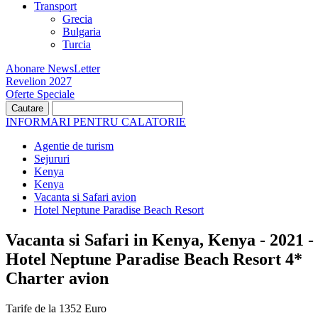
Transport
Grecia
Bulgaria
Turcia
Abonare NewsLetter
Revelion 2027
Oferte Speciale
INFORMARI PENTRU CALATORIE
Agentie de turism
Sejururi
Kenya
Kenya
Vacanta si Safari avion
Hotel Neptune Paradise Beach Resort
Vacanta si Safari in Kenya, Kenya - 2021 -
Hotel Neptune Paradise Beach Resort 4*
Charter avion
Tarife de la 1352 Euro