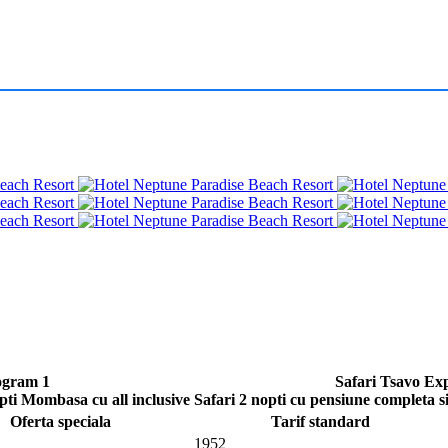
ogram 1
Safari Tsavo Ex
opti Mombasa cu all inclusive
Safari 2 nopti cu pensiune completa s
Oferta speciala
Tarif standard
1952