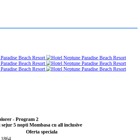
plorer - Program 2
i sejur 5 nopti Mombasa cu all inclusive
Oferta speciala
1864