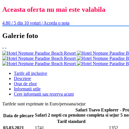
Aceasta oferta nu mai este valabila
4.80 / 5 din 10 voturi | Acorda o nota
Galerie foto
‹
›
Tarife all inclusive
Descriere
Orar de zbor
Informatii utile
Cere informatii sau rezerva acum
Tarifele sunt exprimate in Euro/persoana/sejur
Safari Tsavo Explorer - Pr
Safari 2 nopti cu pensiune completa si sejur 5 n
Data de plecare
Tarif standard
03.03.2021
1741
1352