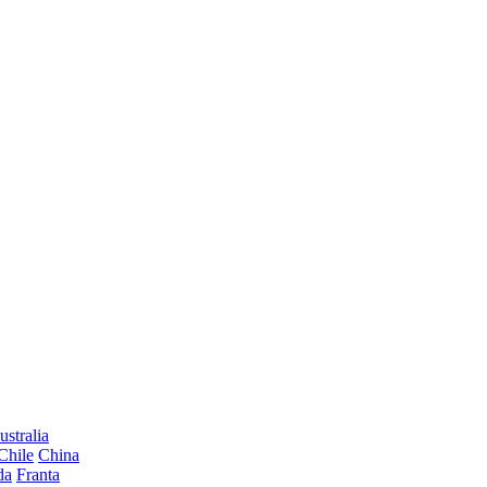
ustralia
Chile
China
da
Franta