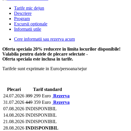
Tarife mic dejun
Descriere
Program
Excursii optionale
Informatii utile
Cere informatii sau rezerva acum
Oferta speciala 20% reducere in limita locurilor disponibile!
Valabila pentru datele de plecare selectate -
Oferta speciala este inclusa in tarife.
Tarifele sunt exprimate in Euro/persoana/sejur
Plecari
Tarif standard
24.07.2026
399
299 Euro
Rezerva
31.07.2026
449
359 Euro
Rezerva
07.08.2026
INDISPONIBIL
14.08.2026
INDISPONIBIL
21.08.2026
INDISPONIBIL
28.08.2026
INDISPONIBIL