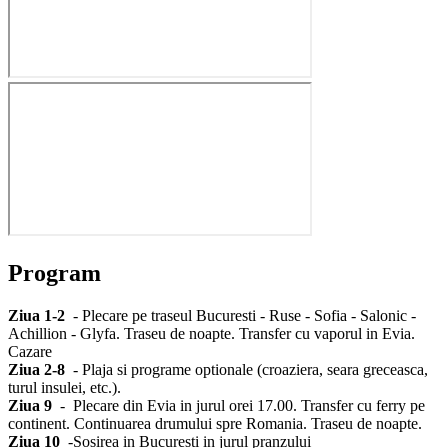
Program
Ziua 1-2
- Plecare pe traseul Bucuresti - Ruse - Sofia - Salonic -
Achillion - Glyfa. Traseu de noapte. Transfer cu vaporul in Evia.
Cazare
Ziua 2-8
- Plaja si programe optionale (croaziera, seara greceasca,
turul insulei, etc.).
Ziua 9
- Plecare din Evia in jurul orei 17.00. Transfer cu ferry pe
continent. Continuarea drumului spre Romania. Traseu de noapte.
Ziua 10
-Sosirea in Bucuresti in jurul pranzului