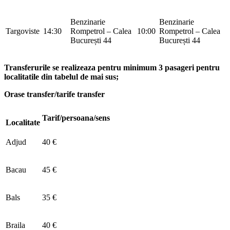
Benzinarie
Benzinarie
Targoviste
14:30
Rompetrol – Calea
10:00
Rompetrol – Calea
București 44
București 44
Transferurile se realizeaza pentru minimum 3 pasageri pentru
localitatile din tabelul de mai sus;
Orase transfer/tarife transfer
Tarif/persoana/sens
Localitate
Adjud
40 €
Bacau
45 €
Bals
35 €
Braila
40 €