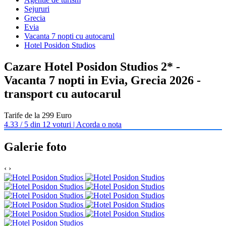
Sejururi
Grecia
Evia
Vacanta 7 nopti cu autocarul
Hotel Posidon Studios
Cazare Hotel Posidon Studios 2* -
Vacanta 7 nopti in Evia, Grecia 2026 -
transport cu autocarul
Tarife de la 299 Euro
4.33 / 5 din 12 voturi | Acorda o nota
Galerie foto
‹
›