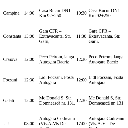
Casa Bucur DN1
Casa Bucur DN1
Campina
14:00
10:30
Km 92+250
Km 92+250
Gara CFR –
Gara CFR –
Constanta
13:00
Extravacanta, Str.
11:30
Extravacanta, Str.
Garii,
Garii,
Peco Petrom, langa
Peco Petrom, langa
Craiova
12:00
12:30
Autogara Bacriz
Autogara Bacriz
Lidl Focsani, Fosta
Lidl Focsani, Fosta
Focsani
12:30
12:00
Autogara
Autogara
Mc Donald S, Str.
Mc Donald S, Str.
Galati
12:00
12:30
Domnească nr. 131,
Domnească nr. 131,
Autogara Codreanu
Autogara Codreanu
Iasi
08:00
(Vis-A-Vis De
17:00
(Vis-A-Vis De