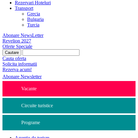
Rezervari Hoteluri
Transport
Grecia
Bulgaria
Turcia
Abonare NewsLetter
Revelion 2027
Oferte Speciale
Cauta oferta
Solicita informatii
Rezerva acum!
Abonare Newsletter
Vacante
Circuite turistice
Programe
Agentie de turism