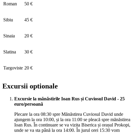
Roman
50 €
Sibiu
45 €
Sinaia
20 €
Slatina
30 €
Targoviste
20 €
Excursii optionale
Excursie la mănăstirile Ioan Rus și Cuviosul David - 25
euro/persoană
Plecare la ora 08:30 spre Mănăstirea Cuviosul David unde
ajungem la ora 10:00, și la ora 11:00 se pleacă spre mănăstirea
Ioan Rus. În continuare se va vizita Biserica și orașul Prokopi,
unde se va sta până la ora 14:00. În jurul orei 15:30 vom