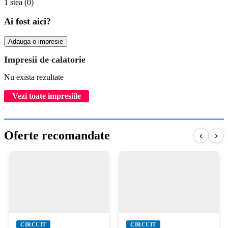
1 stea
(0)
Ai fost aici?
Adauga o impresie
Impresii de calatorie
Nu exista rezultate
Vezi toate impresiile
Oferte recomandate
‹
›
CIRCUIT
CIRCUIT