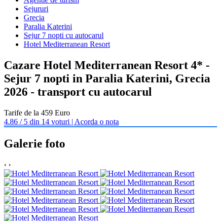
Sejururi
Grecia
Paralia Katerini
Sejur 7 nopti cu autocarul
Hotel Mediterranean Resort
Cazare Hotel Mediterranean Resort 4* -
Sejur 7 nopti in Paralia Katerini, Grecia
2026 - transport cu autocarul
Tarife de la 459 Euro
4.86 / 5 din 14 voturi | Acorda o nota
Galerie foto
‹
›