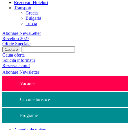
Rezervari Hoteluri
Transport
Grecia
Bulgaria
Turcia
Abonare NewsLetter
Revelion 2027
Oferte Speciale
Cauta oferta
Solicita informatii
Rezerva acum!
Abonare Newsletter
Vacante
Circuite turistice
Programe
Agentie de turism