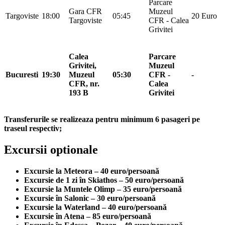
Parcare
Gara CFR
Muzeul
Targoviste
18:00
05:45
20 Euro
Targoviste
CFR - Calea
Grivitei
Calea
Parcare
Grivitei,
Muzeul
Bucuresti
19:30
Muzeul
05:30
CFR -
-
CFR, nr.
Calea
193 B
Grivitei
Transferurile se realizeaza pentru minimum 6 pasageri pe
traseul respectiv;
Excursii optionale
Excursie la Meteora – 40 euro/persoană
Excursie de 1 zi în Skiathos – 50 euro/persoană
Excursie la Muntele Olimp – 35 euro/persoană
Excursie în Salonic – 30 euro/persoană
Excursie la Waterland – 40 euro/persoană
Excursie în Atena – 85 euro/persoană