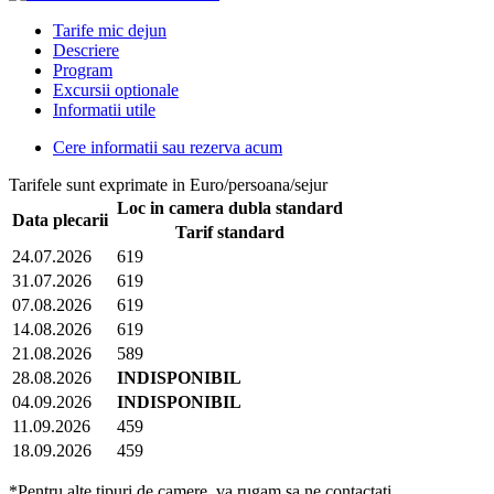
Tarife mic dejun
Descriere
Program
Excursii optionale
Informatii utile
Cere informatii sau rezerva acum
Tarifele sunt exprimate in Euro/persoana/sejur
Loc in camera dubla standard
Data plecarii
Tarif standard
24.07.2026
619
31.07.2026
619
07.08.2026
619
14.08.2026
619
21.08.2026
589
28.08.2026
INDISPONIBIL
04.09.2026
INDISPONIBIL
11.09.2026
459
18.09.2026
459
*Pentru alte tipuri de camere, va rugam sa ne contactati.