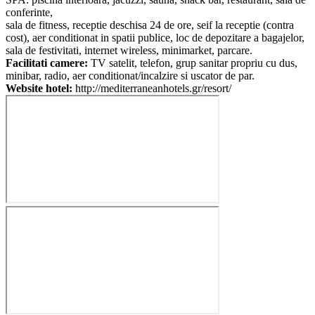
conferinte,
sala de fitness, receptie deschisa 24 de ore, seif la receptie (contra
cost), aer conditionat in spatii publice, loc de depozitare a bagajelor,
sala de festivitati, internet wireless, minimarket, parcare.
Facilitati camere:
TV satelit, telefon, grup sanitar propriu cu dus,
minibar, radio, aer conditionat/incalzire si uscator de par.
Website hotel:
http://mediterraneanhotels.gr/resort/