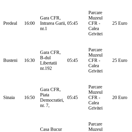
Parcare
Gara CFR,
Muzeul
Predeal
16:00
Intrarea Garii,
05:45
CFR -
25 Euro
nr.1
Calea
Grivitei
Parcare
Gara CFR,
Muzeul
B-dul
Busteni
16:30
05:45
CFR -
25 Euro
Libertatii
Calea
nr.192
Grivitei
Parcare
Gara CFR,
Muzeul
Piata
Sinaia
16:50
05:45
CFR -
20 Euro
Democratiei,
Calea
nr. 7,
Grivitei
Parcare
Casa Bucur
Muzeul