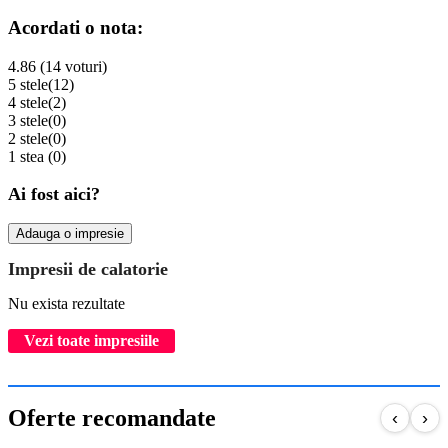
Acordati o nota:
4.86 (14 voturi)
5 stele
(12)
4 stele
(2)
3 stele
(0)
2 stele
(0)
1 stea
(0)
Ai fost aici?
Adauga o impresie
Impresii de calatorie
Nu exista rezultate
Vezi toate impresiile
Oferte recomandate
‹
›