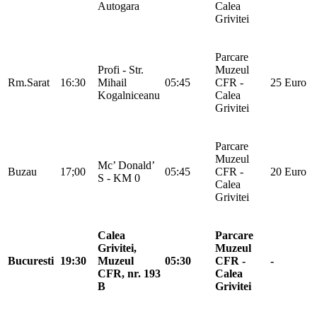
Autogara
Calea
Grivitei
Parcare
Profi - Str.
Muzeul
Rm.Sarat
16:30
Mihail
05:45
CFR -
25 Euro
Kogalniceanu
Calea
Grivitei
Parcare
Muzeul
Mc’ Donald’
Buzau
17;00
05:45
CFR -
20 Euro
S - KM 0
Calea
Grivitei
Calea
Parcare
Grivitei,
Muzeul
Bucuresti
19:30
Muzeul
05:30
CFR -
-
CFR, nr. 193
Calea
B
Grivitei