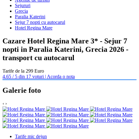
Sejururi
Grecia
Paralia Katerini
Sejur 7 nopti cu autocarul
Hotel Regina Mare
Cazare Hotel Regina Mare 3* - Sejur 7
nopti in Paralia Katerini, Grecia 2026 -
transport cu autocarul
Tarife de la 299 Euro
4.65 / 5 din 17 voturi | Acorda o nota
Galerie foto
‹
›
Tarife mic dejun