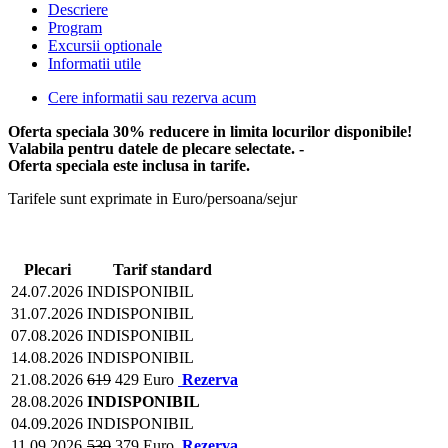
Descriere
Program
Excursii optionale
Informatii utile
Cere informatii sau rezerva acum
Oferta speciala 30% reducere in limita locurilor disponibile!
Valabila pentru datele de plecare selectate. -
Oferta speciala este inclusa in tarife.
Tarifele sunt exprimate in Euro/persoana/sejur
Plecari
Tarif standard
24.07.2026
INDISPONIBIL
31.07.2026
INDISPONIBIL
07.08.2026
INDISPONIBIL
14.08.2026
INDISPONIBIL
21.08.2026
619
429 Euro
Rezerva
28.08.2026
INDISPONIBIL
04.09.2026
INDISPONIBIL
11.09.2026
539
379 Euro
Rezerva