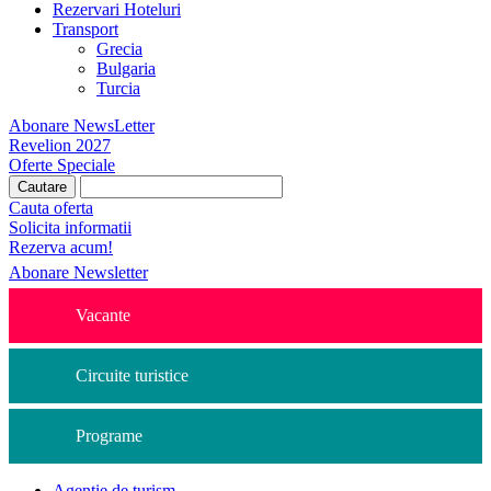
Rezervari Hoteluri
Transport
Grecia
Bulgaria
Turcia
Abonare NewsLetter
Revelion 2027
Oferte Speciale
Cauta oferta
Solicita informatii
Rezerva acum!
Abonare Newsletter
Vacante
Circuite turistice
Programe
Agentie de turism