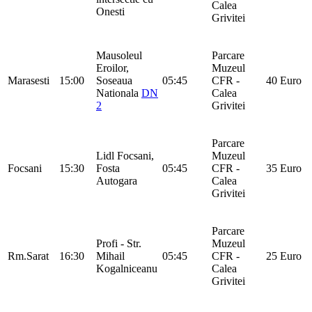
Calea
Onesti
Grivitei
Mausoleul
Parcare
Eroilor,
Muzeul
Marasesti
15:00
Soseaua
05:45
CFR -
40 Euro
Nationala
DN
Calea
2
Grivitei
Parcare
Lidl Focsani,
Muzeul
Focsani
15:30
Fosta
05:45
CFR -
35 Euro
Autogara
Calea
Grivitei
Parcare
Profi - Str.
Muzeul
Rm.Sarat
16:30
Mihail
05:45
CFR -
25 Euro
Kogalniceanu
Calea
Grivitei