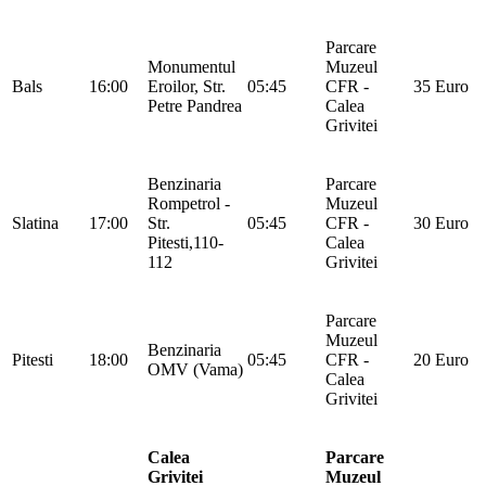
Parcare
Monumentul
Muzeul
Bals
16:00
Eroilor, Str.
05:45
CFR -
35 Euro
Petre Pandrea
Calea
Grivitei
Benzinaria
Parcare
Rompetrol -
Muzeul
Slatina
17:00
Str.
05:45
CFR -
30 Euro
Pitesti,110-
Calea
112
Grivitei
Parcare
Muzeul
Benzinaria
Pitesti
18:00
05:45
CFR -
20 Euro
OMV (Vama)
Calea
Grivitei
Calea
Parcare
Grivitei
Muzeul