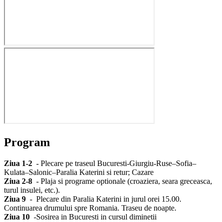
Program
Ziua 1-2
- Plecare pe traseul Bucuresti-Giurgiu-Ruse–Sofia–
Kulata–Salonic–Paralia Katerini si retur; Cazare
Ziua 2-8
- Plaja si programe optionale (croaziera, seara greceasca,
turul insulei, etc.).
Ziua 9
- Plecare din Paralia Katerini in jurul orei 15.00.
Continuarea drumului spre Romania. Traseu de noapte.
Ziua 10
-Sosirea in Bucuresti in cursul diminetii