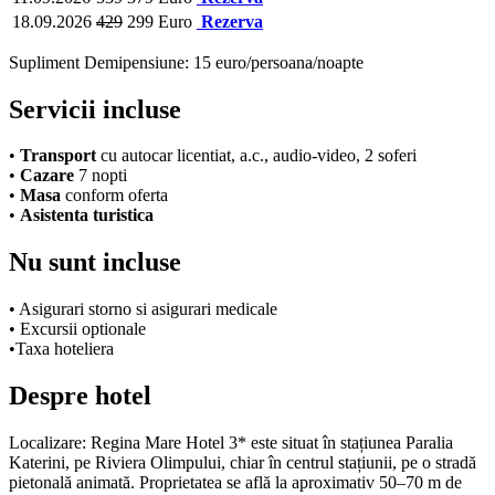
18.09.2026
429
299 Euro
Rezerva
Supliment Demipensiune: 15 euro/persoana/noapte
Servicii incluse
•
Transport
cu autocar licentiat, a.c., audio-video, 2 soferi
•
Cazare
7 nopti
•
Masa
conform oferta
•
Asistenta turistica
Nu sunt incluse
• Asigurari storno si asigurari medicale
• Excursii optionale
•
Taxa hoteliera
Despre hotel
Localizare: Regina Mare Hotel 3* este situat în stațiunea Paralia
Katerini, pe Riviera Olimpului, chiar în centrul stațiunii, pe o stradă
pietonală animată. Proprietatea se află la aproximativ 50–70 m de