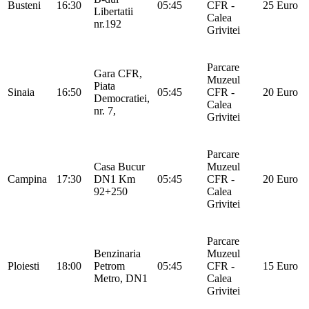
Busteni
16:30
05:45
CFR -
25 Euro
Libertatii
Calea
nr.192
Grivitei
Parcare
Gara CFR,
Muzeul
Piata
Sinaia
16:50
05:45
CFR -
20 Euro
Democratiei,
Calea
nr. 7,
Grivitei
Parcare
Casa Bucur
Muzeul
Campina
17:30
DN1 Km
05:45
CFR -
20 Euro
92+250
Calea
Grivitei
Parcare
Benzinaria
Muzeul
Ploiesti
18:00
Petrom
05:45
CFR -
15 Euro
Metro, DN1
Calea
Grivitei