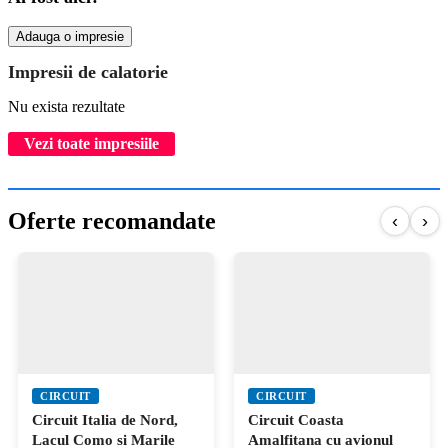
Adauga o impresie
Impresii de calatorie
Nu exista rezultate
Vezi toate impresiile
Oferte recomandate
‹
›
CIRCUIT
CIRCUIT
Circuit Italia de Nord,
Circuit Coasta
Lacul Como si Marile
Amalfitana cu avionul