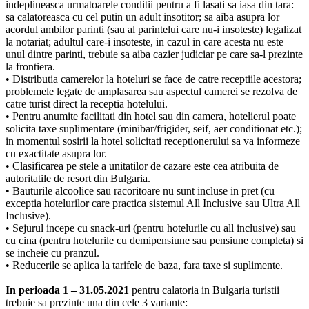
indeplineasca urmatoarele conditii pentru a fi lasati sa iasa din tara:
sa calatoreasca cu cel putin un adult insotitor; sa aiba asupra lor
acordul ambilor parinti (sau al parintelui care nu-i insoteste) legalizat
la notariat; adultul care-i insoteste, in cazul in care acesta nu este
unul dintre parinti, trebuie sa aiba cazier judiciar pe care sa-l prezinte
la frontiera.
• Distributia camerelor la hoteluri se face de catre receptiile acestora;
problemele legate de amplasarea sau aspectul camerei se rezolva de
catre turist direct la receptia hotelului.
• Pentru anumite facilitati din hotel sau din camera, hotelierul poate
solicita taxe suplimentare (minibar/frigider, seif, aer conditionat etc.);
in momentul sosirii la hotel solicitati receptionerului sa va informeze
cu exactitate asupra lor.
• Clasificarea pe stele a unitatilor de cazare este cea atribuita de
autoritatile de resort din Bulgaria.
• Bauturile alcoolice sau racoritoare nu sunt incluse in pret (cu
exceptia hotelurilor care practica sistemul All Inclusive sau Ultra All
Inclusive).
• Sejurul incepe cu snack-uri (pentru hotelurile cu all inclusive) sau
cu cina (pentru hotelurile cu demipensiune sau pensiune completa) si
se incheie cu pranzul.
• Reducerile se aplica la tarifele de baza, fara taxe si suplimente.
In perioada 1 – 31.05.2021
pentru calatoria in Bulgaria turistii
trebuie sa prezinte una din cele 3 variante: