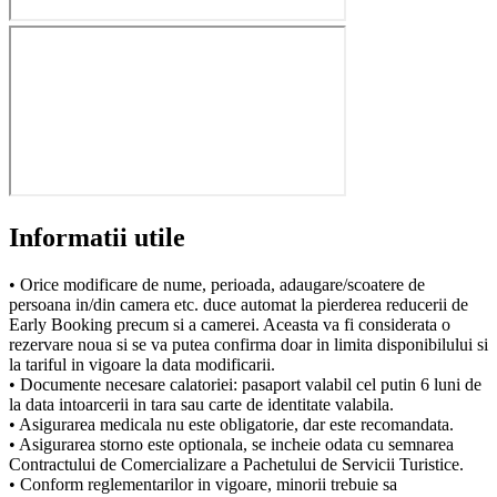
Informatii utile
• Orice modificare de nume, perioada, adaugare/scoatere de
persoana in/din camera etc. duce automat la pierderea reducerii de
Early Booking precum si a camerei. Aceasta va fi considerata o
rezervare noua si se va putea confirma doar in limita disponibilului si
la tariful in vigoare la data modificarii.
• Documente necesare calatoriei: pasaport valabil cel putin 6 luni de
la data intoarcerii in tara sau carte de identitate valabila.
• Asigurarea medicala nu este obligatorie, dar este recomandata.
• Asigurarea storno este optionala, se incheie odata cu semnarea
Contractului de Comercializare a Pachetului de Servicii Turistice.
• Conform reglementarilor in vigoare, minorii trebuie sa