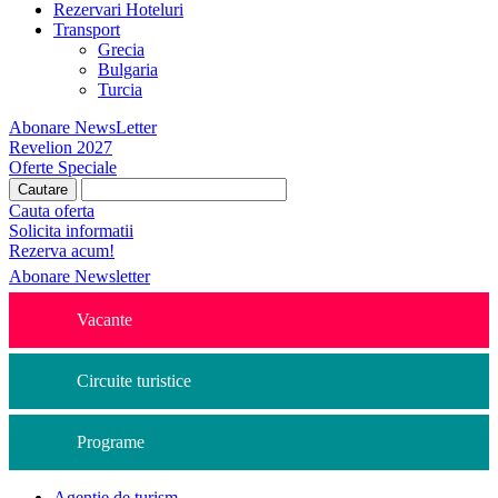
Rezervari Hoteluri
Transport
Grecia
Bulgaria
Turcia
Abonare NewsLetter
Revelion 2027
Oferte Speciale
Cauta oferta
Solicita informatii
Rezerva acum!
Abonare Newsletter
Vacante
Circuite turistice
Programe
Agentie de turism