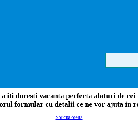
a iti doresti vacanta perfecta alaturi de cei
ul formular cu detalii ce ne vor ajuta in re
Solicita oferta