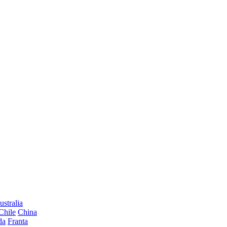
ustralia
Chile
China
da
Franta