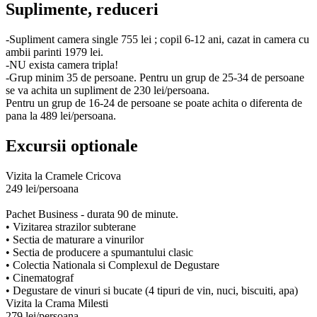
Suplimente, reduceri
-Supliment camera single 755 lei ; copil 6-12 ani, cazat in camera cu
ambii parinti 1979 lei.
-NU exista camera tripla!
-Grup minim 35 de persoane. Pentru un grup de 25-34 de persoane
se va achita un supliment de 230 lei/persoana.
Pentru un grup de 16-24 de persoane se poate achita o diferenta de
pana la 489 lei/persoana.
Excursii optionale
Vizita la Cramele Cricova
249 lei/persoana
Pachet Business - durata 90 de minute.
• Vizitarea strazilor subterane
• Sectia de maturare a vinurilor
• Sectia de producere a spumantului clasic
• Colectia Nationala si Complexul de Degustare
• Cinematograf
• Degustare de vinuri si bucate (4 tipuri de vin, nuci, biscuiti, apa)
Vizita la Crama Milesti
279 lei/persoana