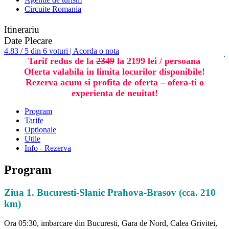
Circuite Romania
Itinerariu
Date Plecare
4.83 / 5 din 6 voturi | Acorda o nota
Tarif redus de la
2349
la 2199 lei / persoana
Oferta valabila in limita locurilor disponibile!
Rezerva acum si profita de oferta – ofera-ti o
experienta de neuitat!
Program
Tarife
Optionale
Utile
Info - Rezerva
Program
Ziua 1. Bucuresti-Slanic Prahova-Brasov (cca. 210
km)
Ora 05:30, imbarcare din Bucuresti, Gara de Nord, Calea Grivitei,