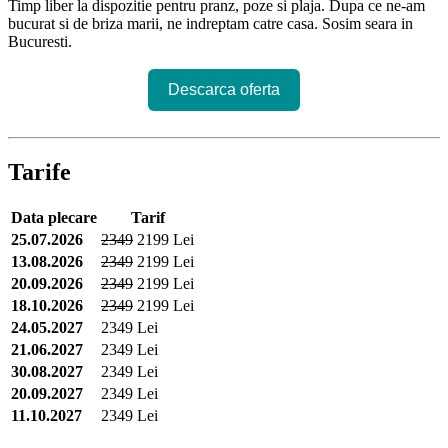
Timp liber la dispozitie pentru pranz, poze si plaja. Dupa ce ne-am
bucurat si de briza marii, ne indreptam catre casa. Sosim seara in
Bucuresti.
Descarca oferta
Tarife
Data plecare
Tarif
25.07.2026
2349
2199 Lei
13.08.2026
2349
2199 Lei
20.09.2026
2349
2199 Lei
18.10.2026
2349
2199 Lei
24.05.2027
2349 Lei
21.06.2027
2349 Lei
30.08.2027
2349 Lei
20.09.2027
2349 Lei
11.10.2027
2349 Lei