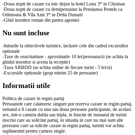
-Doua nopti de cazare cu mic dejun la hotel Luna 3* in Chisinau
-Doua nopti de cazare cu demipensiune la Pensiunea Pestele ca
Odinioara & Vila Ami 3* in Delta Dunarii
-Ghid insotitor roman din partea agentiei
Nu sunt incluse
-Intrarile la obiectivele turistice, inclusiv cele din cadrul excursiilor
optionale
-Taxe de oras/statiune - aproximativ 10 lei/persoana/zi (se achita la
ghidul insotitor si acesta la receptie)
-Taxa ARBDD (se achita online de fiecare turist - 5 lei/zi)
-Excursiile optionale (grup minim 25 de persoane)
Informatii utile
Politica de cazare in regim partaj
Persoanele care calatoresc singure pot rezerva cazare in regim partaj,
urmand a fi cazate cu una sau doua persoane participante, de acelasi
sex, intr-o camera dubla sau tripla, in functie de numarul de turisti
inscrisi care au solicitat partaj. in situatia in care nu mai sunt alte
persoane care sa solicite cazare in regim partaj, turistii vor achita
suplimentul pentru camera single.