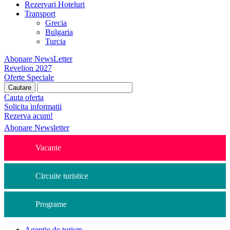
Rezervari Hoteluri
Transport
Grecia
Bulgaria
Turcia
Abonare NewsLetter
Revelion 2027
Oferte Speciale
Cauta oferta
Solicita informatii
Rezerva acum!
Abonare Newsletter
Vacante
Circuite turistice
Programe
Agentie de turism