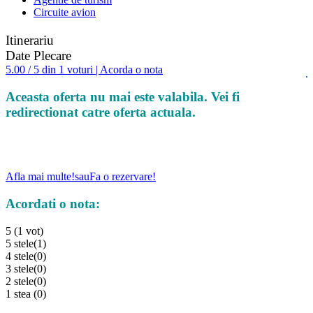
Circuite avion
Itinerariu
Date Plecare
5.00 / 5 din 1 voturi | Acorda o nota
Aceasta oferta nu mai este valabila. Vei fi
redirectionat catre oferta actuala.
Afla mai multe!
sau
Fa o rezervare!
Acordati o nota:
5 (1 vot)
5 stele
(1)
4 stele
(0)
3 stele
(0)
2 stele
(0)
1 stea
(0)