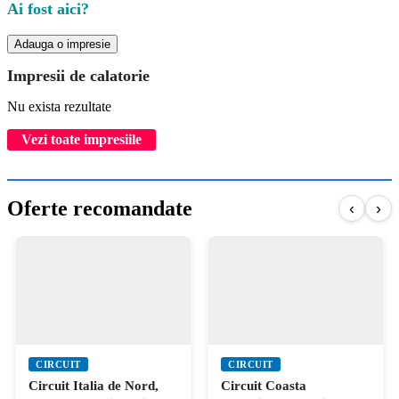
Ai fost aici?
Adauga o impresie
Impresii de calatorie
Nu exista rezultate
Vezi toate impresiile
Oferte recomandate
‹
›
CIRCUIT
CIRCUIT
Circuit Italia de Nord,
Circuit Coasta