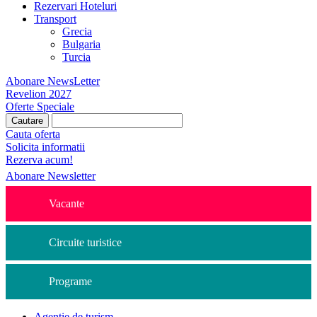
Rezervari Hoteluri
Transport
Grecia
Bulgaria
Turcia
Abonare NewsLetter
Revelion 2027
Oferte Speciale
Cauta oferta
Solicita informatii
Rezerva acum!
Abonare Newsletter
Vacante
Circuite turistice
Programe
Agentie de turism