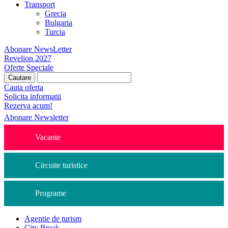
Transport
Grecia
Bulgaria
Turcia
Abonare NewsLetter
Revelion 2027
Oferte Speciale
Cauta oferta
Solicita informatii
Rezerva acum!
Abonare Newsletter
Vacante
Circuite turistice
Programe
Agentie de turism
City Break