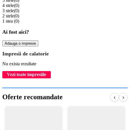
5 stele
(6)
4 stele
(0)
3 stele
(0)
2 stele
(0)
1 stea
(0)
Ai fost aici?
Adauga o impresie
Impresii de calatorie
Nu exista rezultate
Vezi toate impresiile
Oferte recomandate
‹
›