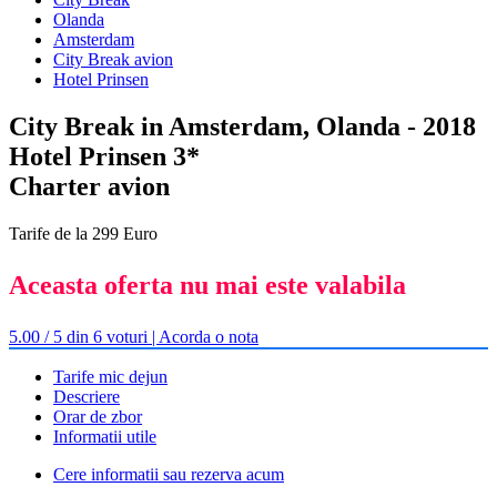
Olanda
Amsterdam
City Break avion
Hotel Prinsen
City Break in Amsterdam, Olanda - 2018
Hotel Prinsen 3*
Charter avion
Tarife de la 299 Euro
Aceasta oferta nu mai este valabila
5.00 / 5 din 6 voturi | Acorda o nota
Tarife mic dejun
Descriere
Orar de zbor
Informatii utile
Cere informatii sau rezerva acum