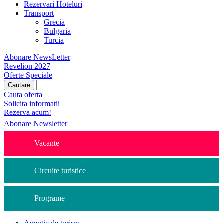
Rezervari Hoteluri
Transport
Grecia
Bulgaria
Turcia
Abonare NewsLetter
Revelion 2027
Oferte Speciale
Cauta oferta
Solicita informatii
Rezerva acum!
Abonare Newsletter
Vacante
Circuite turistice
Programe
Agentie de turism