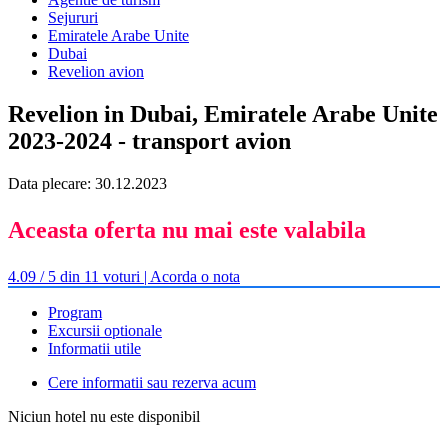
Sejururi
Emiratele Arabe Unite
Dubai
Revelion avion
Revelion in Dubai, Emiratele Arabe Unite
2023-2024 - transport avion
Data plecare: 30.12.2023
Aceasta oferta nu mai este valabila
4.09 / 5 din 11 voturi | Acorda o nota
Program
Excursii optionale
Informatii utile
Cere informatii sau rezerva acum
Niciun hotel nu este disponibil