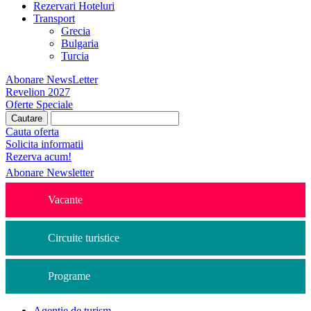
Rezervari Hoteluri
Transport
Grecia
Bulgaria
Turcia
Abonare NewsLetter
Revelion 2027
Oferte Speciale
Cauta oferta
Solicita informatii
Rezerva acum!
Abonare Newsletter
Vacante
Circuite turistice
Programe
Agentie de turism