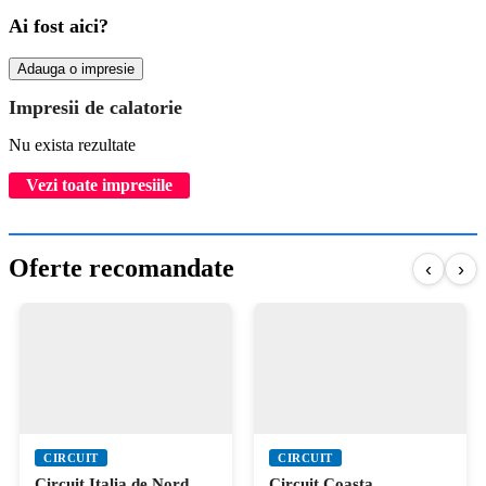
Ai fost aici?
Adauga o impresie
Impresii de calatorie
Nu exista rezultate
Vezi toate impresiile
Oferte recomandate
‹
›
CIRCUIT
CIRCUIT
Circuit Italia de Nord,
Circuit Coasta