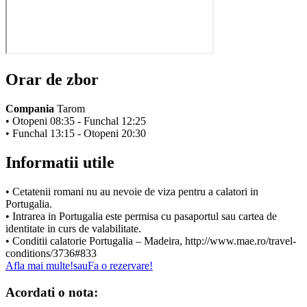
Orar de zbor
Compania
Tarom
• Otopeni 08:35 - Funchal 12:25
• Funchal 13:15 - Otopeni 20:30
Informatii utile
• Cetatenii romani nu au nevoie de viza pentru a calatori in
Portugalia.
• Intrarea in Portugalia este permisa cu pasaportul sau cartea de
identitate in curs de valabilitate.
• Conditii calatorie Portugalia – Madeira, http://www.mae.ro/travel-
conditions/3736#833
Afla mai multe!
sau
Fa o rezervare!
Acordati o nota: