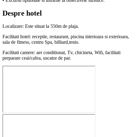
• Excursii optionale si intrarile la obiectivele turistice.
Despre hotel
Localizare: Este situat la 550m de plaja.
Facilitati hotel: receptie, restaurant, piscina interioara si exterioara,
sala de fitness, centru Spa, billiard,tenis.
Facilitati camere: aer conditionat, Tv, chicineta, Wifi, facilitati
preparare ceai/cafea, uscator de par.