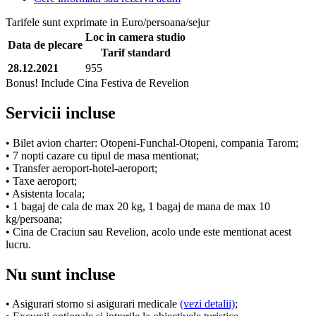
Tarifele sunt exprimate in Euro/persoana/sejur
Loc in camera studio
Data de plecare
Tarif standard
28.12.2021
955
Bonus! Include Cina Festiva de Revelion
Servicii incluse
• Bilet avion charter: Otopeni-Funchal-Otopeni, compania Tarom;
• 7 nopti cazare cu tipul de masa mentionat;
• Transfer aeroport-hotel-aeroport;
• Taxe aeroport;
• Asistenta locala;
• 1 bagaj de cala de max 20 kg, 1 bagaj de mana de max 10
kg/persoana;
• Cina de Craciun sau Revelion, acolo unde este mentionat acest
lucru.
Nu sunt incluse
• Asigurari storno si asigurari medicale
(vezi detalii)
;