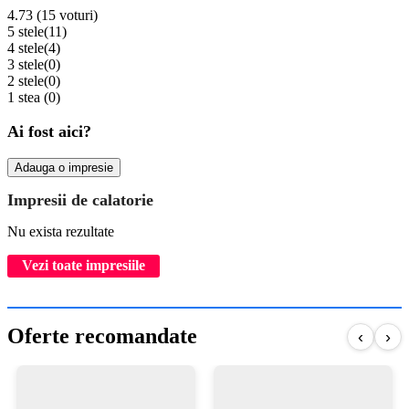
4.73 (15 voturi)
5 stele
(11)
4 stele
(4)
3 stele
(0)
2 stele
(0)
1 stea
(0)
Ai fost aici?
Adauga o impresie
Impresii de calatorie
Nu exista rezultate
Vezi toate impresiile
Oferte recomandate
‹
›