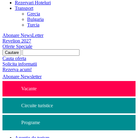
Rezervari Hoteluri
Transport
Grecia
Bulgaria
Turcia
Abonare NewsLetter
Revelion 2027
Oferte Speciale
Cauta oferta
Solicita informatii
Rezerva acum!
Abonare Newsletter
Vacante
Circuite turistice
Programe
Agentie de turism