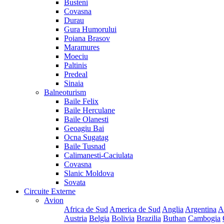
Busteni
Covasna
Durau
Gura Humorului
Poiana Brasov
Maramures
Moeciu
Paltinis
Predeal
Sinaia
Balneoturism
Baile Felix
Baile Herculane
Baile Olanesti
Geoagiu Bai
Ocna Sugatag
Baile Tusnad
Calimanesti-Caciulata
Covasna
Slanic Moldova
Sovata
Circuite Externe
Avion
Africa de Sud
America de Sud
Anglia
Argentina
A
Austria
Belgia
Bolivia
Brazilia
Buthan
Cambogia