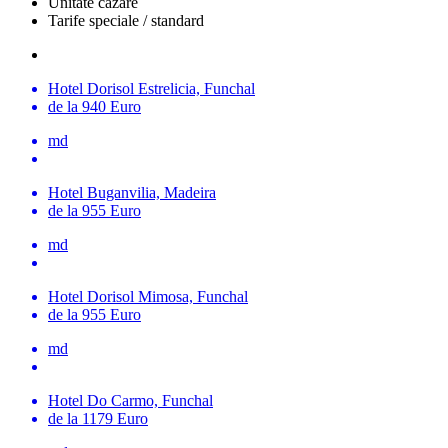
Unitate cazare
Tarife speciale / standard
Hotel Dorisol Estrelicia, Funchal
de la 940 Euro
md
Hotel Buganvilia, Madeira
de la 955 Euro
md
Hotel Dorisol Mimosa, Funchal
de la 955 Euro
md
Hotel Do Carmo, Funchal
de la 1179 Euro