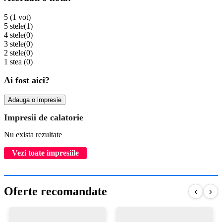
5 (1 vot)
5 stele
(1)
4 stele
(0)
3 stele
(0)
2 stele
(0)
1 stea
(0)
Ai fost aici?
Adauga o impresie
Impresii de calatorie
Nu exista rezultate
Vezi toate impresiile
Oferte recomandate
‹
›