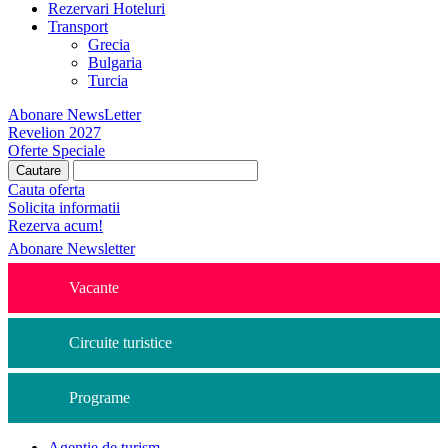
Rezervari Hoteluri
Transport
Grecia
Bulgaria
Turcia
Abonare NewsLetter
Revelion 2027
Oferte Speciale
Cauta oferta
Solicita informatii
Rezerva acum!
Abonare Newsletter
Vacante
Circuite turistice
Programe
Agentie de turism