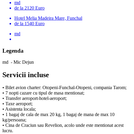
md
de la 2120 Euro
Hotel Melia Madeira Mare, Funchal
de la 1540 Euro
md
Legenda
md
-
Mic Dejun
Servicii incluse
• Bilet avion charter: Otopeni-Funchal-Otopeni, compania Tarom;
• 7 nopti cazare cu tipul de masa mentionat;
• Transfer aeroport-hotel-aeroport;
• Taxe aeroport;
• Asistenta locala;
• 1 bagaj de cala de max 20 kg, 1 bagaj de mana de max 10
kg/persoana;
• Cina de Craciun sau Revelion, acolo unde este mentionat acest
lucru.