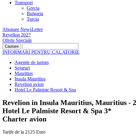
Transport
Grecia
Bulgaria
Turcia
Abonare NewsLetter
Revelion 2027
Oferte Speciale
INFORMARI PENTRU CALATORIE
Agentie de turism
Sejururi
Mauritius
Insula Mauritius
Revelion avion
Hotel Le Palmiste Resort & Spa
Revelion in Insula Mauritius, Mauritius - 
Hotel Le Palmiste Resort & Spa 3*
Charter avion
Tarife de la 2125 Euro