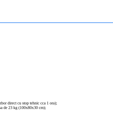
or direct cu stop tehnic cca 1 ora);
esa de 23 kg (100x80x30 cm);