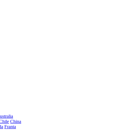
ustralia
Chile
China
da
Franta