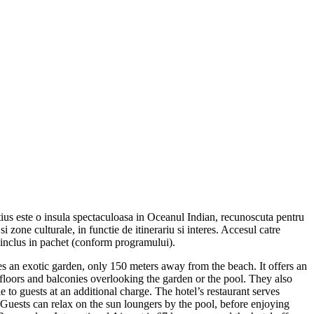
us este o insula spectaculoasa in Oceanul Indian, recunoscuta pentru
i zone culturale, in functie de itinerariu si interes. Accesul catre
te inclus in pachet (conform programului).
es an exotic garden, only 150 meters away from the beach. It offers an
 floors and balconies overlooking the garden or the pool. They also
e to guests at an additional charge. The hotel’s restaurant serves
. Guests can relax on the sun loungers by the pool, before enjoying