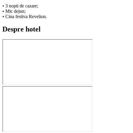
• 3 nopti de cazare;
• Mic dejun;
• Cina festiva Revelion.
Despre hotel