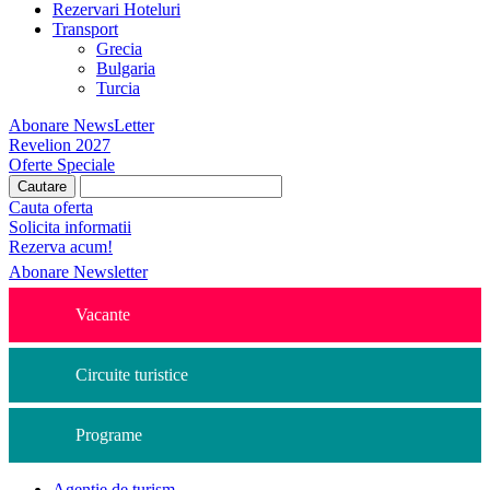
Rezervari Hoteluri
Transport
Grecia
Bulgaria
Turcia
Abonare NewsLetter
Revelion 2027
Oferte Speciale
Cauta oferta
Solicita informatii
Rezerva acum!
Abonare Newsletter
Vacante
Circuite turistice
Programe
Agentie de turism