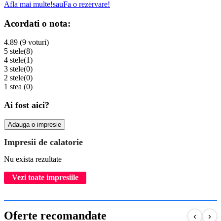
Afla mai multe!
sau
Fa o rezervare!
Acordati o nota:
4.89 (9 voturi)
5 stele
(8)
4 stele
(1)
3 stele
(0)
2 stele
(0)
1 stea
(0)
Ai fost aici?
Adauga o impresie
Impresii de calatorie
Nu exista rezultate
Vezi toate impresiile
Oferte recomandate
‹
›