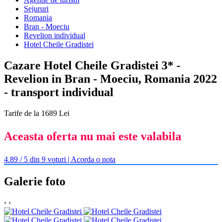
Sejururi
Romania
Bran - Moeciu
Revelion individual
Hotel Cheile Gradistei
Cazare Hotel Cheile Gradistei 3* -
Revelion in Bran - Moeciu, Romania 2022
- transport individual
Tarife de la 1689 Lei
Aceasta oferta nu mai este valabila
4.89 / 5 din 9 voturi | Acorda o nota
Galerie foto
‹
›