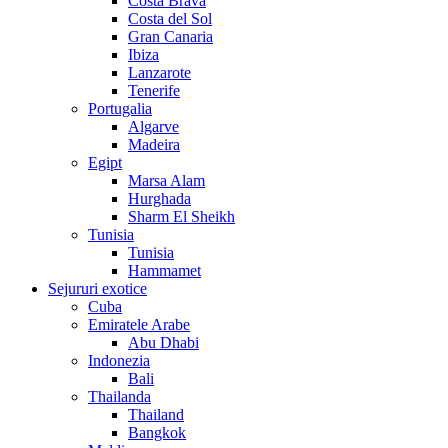
Costa Brava
Costa del Sol
Gran Canaria
Ibiza
Lanzarote
Tenerife
Portugalia
Algarve
Madeira
Egipt
Marsa Alam
Hurghada
Sharm El Sheikh
Tunisia
Tunisia
Hammamet
Sejururi exotice
Cuba
Emiratele Arabe
Abu Dhabi
Indonezia
Bali
Thailanda
Thailand
Bangkok