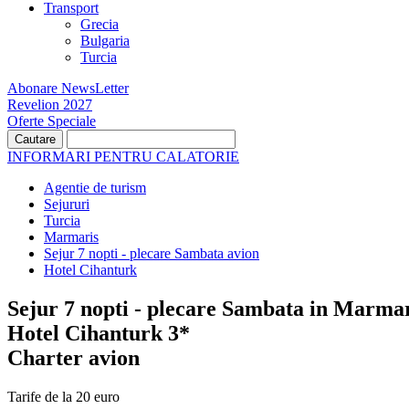
Transport
Grecia
Bulgaria
Turcia
Abonare NewsLetter
Revelion 2027
Oferte Speciale
INFORMARI PENTRU CALATORIE
Agentie de turism
Sejururi
Turcia
Marmaris
Sejur 7 nopti - plecare Sambata avion
Hotel Cihanturk
Sejur 7 nopti - plecare Sambata in Marmar
Hotel Cihanturk 3*
Charter avion
Tarife de la 20 euro