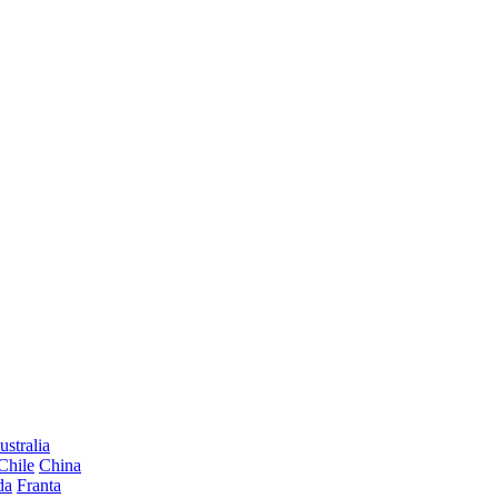
ustralia
Chile
China
da
Franta