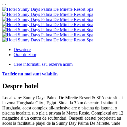
‹
›
Descriere
Orar de zbor
Cere informatii sau rezerva acum
Tarifele nu mai sunt valabile.
Despre hotel
Localizare:
Sunny Days Palma De Mirette Resort & SPA este situat
in zona Hurghada City , Egipt. Situat la 3 km de centrul statiunii
Hurghada, acest complex all-inclusive are o piscina tip laguna, o
piscina incalzita si o plaja privata la Marea Rosie. Complexul are 12
magazine si un centru de scufundari. Oaspetii acestei proprietati au
acces la facilitatile plajei de la Sunny Day Palma De Mirette, unde