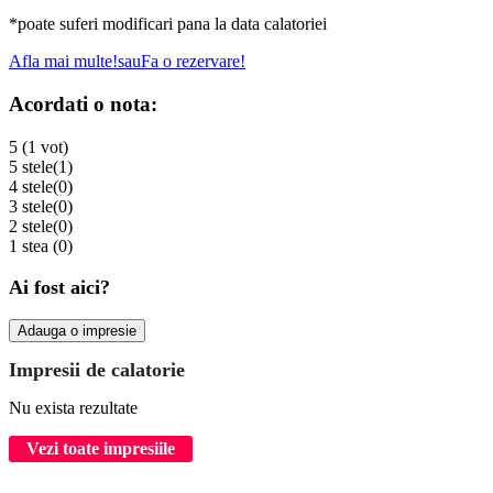
*poate suferi modificari pana la data calatoriei
Afla mai multe!
sau
Fa o rezervare!
Acordati o nota:
5 (1 vot)
5 stele
(1)
4 stele
(0)
3 stele
(0)
2 stele
(0)
1 stea
(0)
Ai fost aici?
Adauga o impresie
Impresii de calatorie
Nu exista rezultate
Vezi toate impresiile