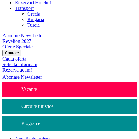
Rezervari Hoteluri
Transport
Grecia
Bulgaria
Turcia
Abonare NewsLetter
Revelion 2027
Oferte Speciale
Cauta oferta
Solicita informatii
Rezerva acum!
Abonare Newsletter
Vacante
Circuite turistice
Programe
Agentie de turism