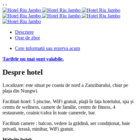
‹
›
Descriere
Orar de zbor
Cere informatii sau rezerva acum
Tarifele nu mai sunt valabile.
Despre hotel
Localizare: este situat pe coasta de nord a Zanzibarului, chiar pe
plaja din Nungwi.
Facilitati hotel: 5 piscine, WiFi gratuit, plajă în fața hotelului, spa și
centru de wellness, camere de familie, centru de fitness, 4
restaurante, ceainic/cafea în toate camerele, bar.
Facilitati camere : balcon, vedere la grădină, aer condiționat, baie
privată, terasă, minibar, WiFi gratuit.
Website hotel: