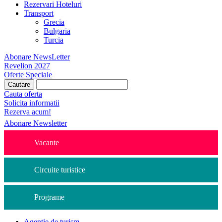
Rezervari Hoteluri
Transport
Grecia
Bulgaria
Turcia
Abonare NewsLetter
Revelion 2027
Oferte Speciale
Cauta oferta
Solicita informatii
Rezerva acum!
Abonare Newsletter
Vacante
Circuite turistice
Programe
Agentie de turism