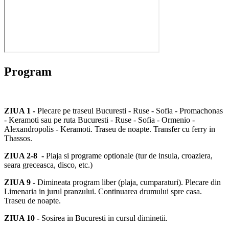
Program
ZIUA 1 -
Plecare pe traseul Bucuresti - Ruse - Sofia - Promachonas
- Keramoti sau pe ruta Bucuresti - Ruse - Sofia - Ormenio -
Alexandropolis - Keramoti. Traseu de noapte. Transfer cu ferry in
Thassos.
ZIUA 2-8 -
Plaja si programe optionale (tur de insula, croaziera,
seara greceasca, disco, etc.)
ZIUA 9 -
Dimineata program liber (plaja, cumparaturi). Plecare din
Limenaria in jurul pranzului. Continuarea drumului spre casa.
Traseu de noapte.
ZIUA 10 -
Sosirea in Bucuresti in cursul diminetii.