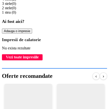
3 stele
(0)
2 stele
(0)
1 stea
(0)
Ai fost aici?
Adauga o impresie
Impresii de calatorie
Nu exista rezultate
Vezi toate impresiile
Oferte recomandate
‹
›