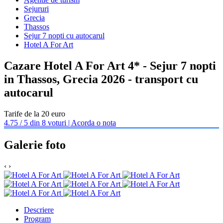
Sejururi
Grecia
Thassos
Sejur 7 nopti cu autocarul
Hotel A For Art
Cazare Hotel A For Art 4* - Sejur 7 nopti
in Thassos, Grecia 2026 - transport cu
autocarul
Tarife de la 20 euro
4.75 / 5 din 8 voturi | Acorda o nota
Galerie foto
‹
›
Descriere
Program