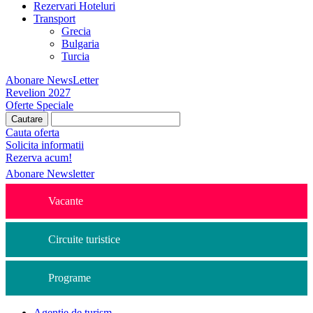
Rezervari Hoteluri
Transport
Grecia
Bulgaria
Turcia
Abonare NewsLetter
Revelion 2027
Oferte Speciale
Cauta oferta
Solicita informatii
Rezerva acum!
Abonare Newsletter
Vacante
Circuite turistice
Programe
Agentie de turism