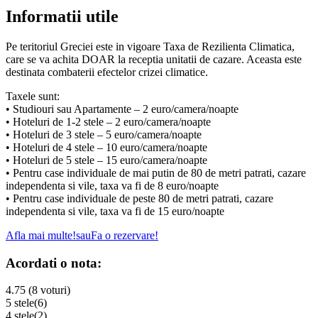
Informatii utile
Pe teritoriul Greciei este in vigoare Taxa de Rezilienta Climatica,
care se va achita DOAR la receptia unitatii de cazare. Aceasta este
destinata combaterii efectelor crizei climatice.
Taxele sunt:
• Studiouri sau Apartamente – 2 euro/camera/noapte
• Hoteluri de 1-2 stele – 2 euro/camera/noapte
• Hoteluri de 3 stele – 5 euro/camera/noapte
• Hoteluri de 4 stele – 10 euro/camera/noapte
• Hoteluri de 5 stele – 15 euro/camera/noapte
• Pentru case individuale de mai putin de 80 de metri patrati, cazare
independenta si vile, taxa va fi de 8 euro/noapte
• Pentru case individuale de peste 80 de metri patrati, cazare
independenta si vile, taxa va fi de 15 euro/noapte
Afla mai multe!
sau
Fa o rezervare!
Acordati o nota:
4.75 (8 voturi)
5 stele
(6)
4 stele
(2)