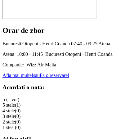
Orar de zbor
Bucuresti Otopeni - Henri Coanda 07:40 - 09:25 Atena
Atena 10:00 - 11:45 Bucuresti Otopeni - Henri Coanda
Companie: Wizz Air Malta
Afla mai multe!
sau
Fa o rezervare!
Acordati o nota:
5 (1 vot)
5 stele
(1)
4 stele
(0)
3 stele
(0)
2 stele
(0)
1 stea
(0)
Ai fost aici?