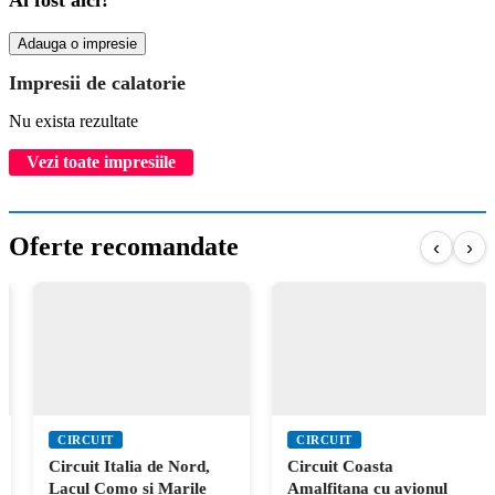
Adauga o impresie
Impresii de calatorie
Nu exista rezultate
Vezi toate impresiile
Oferte recomandate
‹
›
CIRCUIT
CIRCUIT
Circuit Italia de Nord,
Circuit Coasta
Lacul Como si Marile
Amalfitana cu avionul