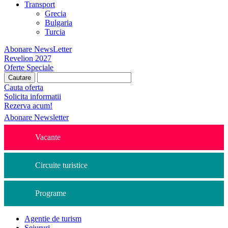
Transport
Grecia
Bulgaria
Turcia
Abonare NewsLetter
Revelion 2027
Oferte Speciale
Cauta oferta
Solicita informatii
Rezerva acum!
Abonare Newsletter
Vacante
Circuite turistice
Programe
Agentie de turism
Sejururi