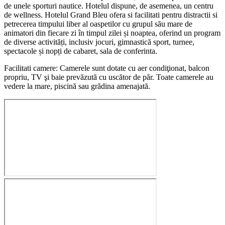
de unele sporturi nautice. Hotelul dispune, de asemenea, un centru
de wellness. Hotelul Grand Bleu ofera si facilitati pentru distractii si
petrecerea timpului liber al oaspetilor cu grupul său mare de
animatori din fiecare zi în timpul zilei și noaptea, oferind un program
de diverse activități, inclusiv jocuri, gimnastică sport, turnee,
spectacole și nopți de cabaret, sala de conferinta.
Facilitati camere: Camerele sunt dotate cu aer condiţionat, balcon
propriu, TV şi baie prevăzută cu uscător de păr. Toate camerele au
vedere la mare, piscină sau grădina amenajată.