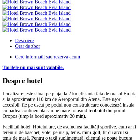
Descriere
Orar de zbor
Cere informatii sau rezerva acum
Tarifele nu mai sunt valabile.
Despre hotel
Localizare: este situat pe plaja, la 2 km distanta fata de orasul Eretria
si la aproximativ 110 km de Aeroportul din Atena. Este ușor
accesibil, fie pe uscat pe podul nou construit care conectează insula
cu partea continentala sau pe mare folosind feribotul din portul
Oropos (timp la bord aproximativ 20 min).
Facilitati hotel: Hotelul are, de asemenea facilități sportive, cum ar fi
terenuri de baschet, volei pe nisip, tenis, mini-golf, tir cu arcul și
tenis de masă. Pentru o taxă suplimentară, clientul se poate bucura