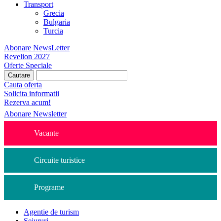
Transport
Grecia
Bulgaria
Turcia
Abonare NewsLetter
Revelion 2027
Oferte Speciale
Cauta oferta
Solicita informatii
Rezerva acum!
Abonare Newsletter
Vacante
Circuite turistice
Programe
Agentie de turism
Sejururi