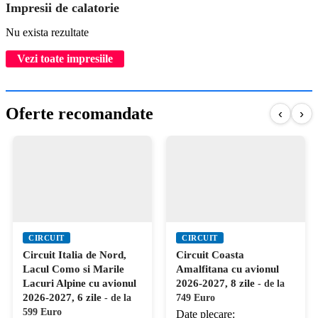
Impresii de calatorie
Nu exista rezultate
Vezi toate impresiile
Oferte recomandate
‹
›
CIRCUIT
CIRCUIT
Circuit Italia de Nord,
Circuit Coasta
Lacul Como si Marile
Amalfitana cu avionul
Lacuri Alpine cu avionul
2026-2027, 8 zile
- de la
2026-2027, 6 zile
- de la
749 Euro
599 Euro
Date plecare: