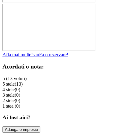
Afla mai multe!
sau
Fa o rezervare!
Acordati o nota:
5 (13 voturi)
5 stele
(13)
4 stele
(0)
3 stele
(0)
2 stele
(0)
1 stea
(0)
Ai fost aici?
Adauga o impresie