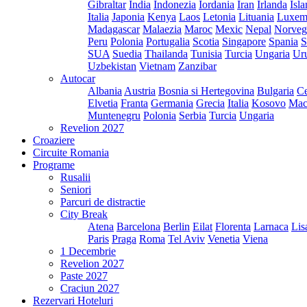
Gibraltar
India
Indonezia
Iordania
Iran
Irlanda
Isl
Italia
Japonia
Kenya
Laos
Letonia
Lituania
Luxem
Madagascar
Malaezia
Maroc
Mexic
Nepal
Norveg
Peru
Polonia
Portugalia
Scotia
Singapore
Spania
S
SUA
Suedia
Thailanda
Tunisia
Turcia
Ungaria
Ur
Uzbekistan
Vietnam
Zanzibar
Autocar
Albania
Austria
Bosnia si Hertegovina
Bulgaria
Ce
Elvetia
Franta
Germania
Grecia
Italia
Kosovo
Mac
Muntenegru
Polonia
Serbia
Turcia
Ungaria
Revelion 2027
Croaziere
Circuite Romania
Programe
Rusalii
Seniori
Parcuri de distractie
City Break
Atena
Barcelona
Berlin
Eilat
Florenta
Larnaca
Lis
Paris
Praga
Roma
Tel Aviv
Venetia
Viena
1 Decembrie
Revelion 2027
Paste 2027
Craciun 2027
Rezervari Hoteluri