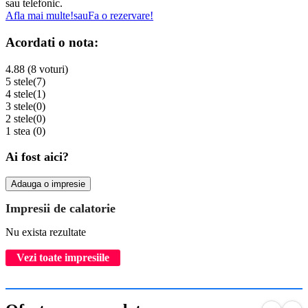
sau telefonic.
Afla mai multe!
sau
Fa o rezervare!
Acordati o nota:
4.88 (8 voturi)
5 stele
(7)
4 stele
(1)
3 stele
(0)
2 stele
(0)
1 stea
(0)
Ai fost aici?
Adauga o impresie
Impresii de calatorie
Nu exista rezultate
Vezi toate impresiile