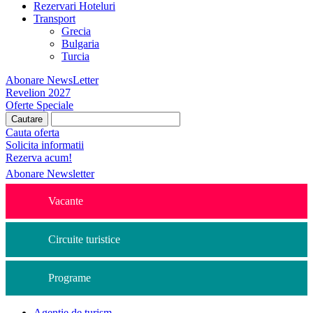
Rezervari Hoteluri
Transport
Grecia
Bulgaria
Turcia
Abonare NewsLetter
Revelion 2027
Oferte Speciale
Cauta oferta
Solicita informatii
Rezerva acum!
Abonare Newsletter
Vacante
Circuite turistice
Programe
Agentie de turism