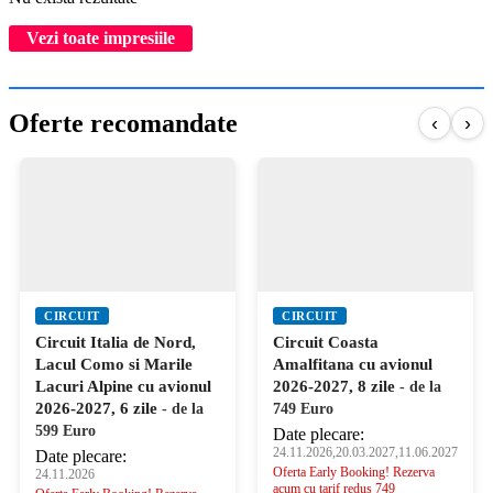
Vezi toate impresiile
Oferte recomandate
‹
›
CIRCUIT
CIRCUIT
Circuit Italia de Nord,
Circuit Coasta
Lacul Como si Marile
Amalfitana cu avionul
Lacuri Alpine cu avionul
2026-2027, 8 zile
- de la
2026-2027, 6 zile
- de la
749 Euro
599 Euro
Date plecare:
24.11.2026,20.03.2027,11.06.2027
Date plecare:
Oferta Early Booking! Rezerva
24.11.2026
acum cu tarif redus 749