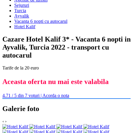
Sejururi
Turcia
Ayvalik
Vacanta 6 nopti cu autocarul
Hotel Kalif
Cazare Hotel Kalif 3* - Vacanta 6 nopti in
Ayvalik, Turcia 2022 - transport cu
autocarul
Tarife de la 20 euro
Aceasta oferta nu mai este valabila
4.71 / 5 din 7 voturi | Acorda o nota
Galerie foto
‹
›