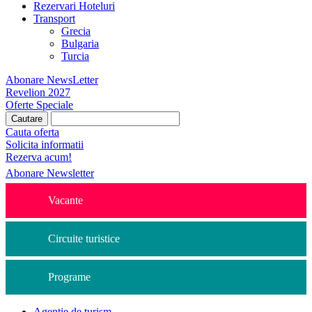
Rezervari Hoteluri
Transport
Grecia
Bulgaria
Turcia
Abonare NewsLetter
Revelion 2027
Oferte Speciale
Cauta oferta
Solicita informatii
Rezerva acum!
Abonare Newsletter
Vacante
Circuite turistice
Programe
Agentie de turism