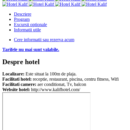
Descriere
Program
Excursii optionale
Informatii utile
Cere informatii sau rezerva acum
Tarifele nu mai sunt valabile.
Despre hotel
Localizare:
Este situat la 100m de plaja.
Facilitati hotel:
receptie, restaurant, piscina, centru fitness, Wifi
Facilitati camere:
aer conditionat, Tv, balcon
Website hotel:
http://www.kalifhotel.com/