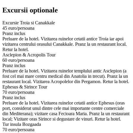
Excursii optionale
Excursie Troia si Canakkale
45 euro/persoana
Pranz inclus
Preluare de la hotel. Vizitarea ruinelor cetatii antice Troia iar apoi
vizitarea centrului orasului Canakkale. Pranz la un restaurant local.
Retur la hotel.
Asclepion & Acropolis Tour
60 euro/persoana
Pranz inclus
Preluare de la hotel. Vizitarea ruinelor templului antic Asclepion (a
fost cel mai mare centru medical din Anatolia in trecut). Pranz la un
restaurant local. Vizitarea Acropolelor din Pergamon. Retur la hotel.
Ephesus & Sirince Tour
70 euro/persoana
Pranz inclus
Preluare de la hotel. Vizitarea ruinelor cetatii antice Ephesus (oras
port, considerat unul dintre cele mai importante centre comerciale
din Mediterana); vizitare casa Fecioara Maria. Pranz la un restaurant
local; Vizitare oras Sirince si degustare de vinuri. Retur la hotel.
Tur insula Bozgaada
70 euro/persoana