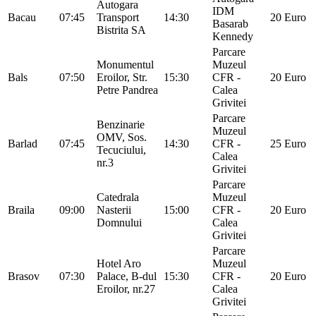
Autogara
IDM
Bacau
07:45
Transport
14:30
20 Euro
Basarab
Bistrita SA
Kennedy
Parcare
Monumentul
Muzeul
Bals
07:50
Eroilor, Str.
15:30
CFR -
20 Euro
Petre Pandrea
Calea
Grivitei
Parcare
Benzinarie
Muzeul
OMV, Sos.
Barlad
07:45
14:30
CFR -
25 Euro
Tecuciului,
Calea
nr.3
Grivitei
Parcare
Catedrala
Muzeul
Braila
09:00
Nasterii
15:00
CFR -
20 Euro
Domnului
Calea
Grivitei
Parcare
Hotel Aro
Muzeul
Brasov
07:30
Palace, B-dul
15:30
CFR -
20 Euro
Eroilor, nr.27
Calea
Grivitei