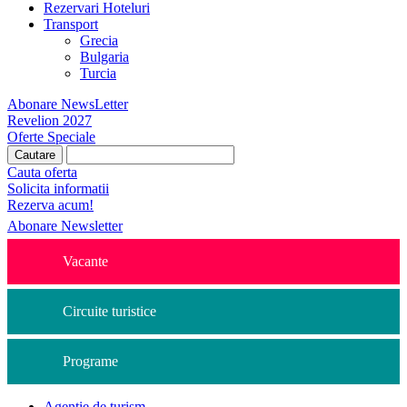
Rezervari Hoteluri
Transport
Grecia
Bulgaria
Turcia
Abonare NewsLetter
Revelion 2027
Oferte Speciale
Cauta oferta
Solicita informatii
Rezerva acum!
Abonare Newsletter
Vacante
Circuite turistice
Programe
Agentie de turism