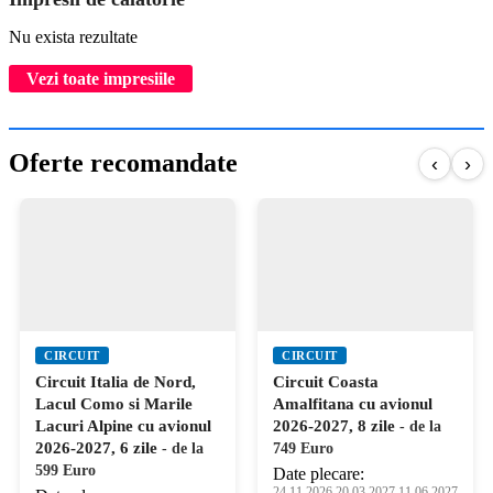
Nu exista rezultate
Vezi toate impresiile
Oferte recomandate
‹
›
CIRCUIT
CIRCUIT
Circuit Italia de Nord,
Circuit Coasta
Lacul Como si Marile
Amalfitana cu avionul
Lacuri Alpine cu avionul
2026-2027, 8 zile
- de la
2026-2027, 6 zile
- de la
749 Euro
599 Euro
Date plecare:
24.11.2026,20.03.2027,11.06.2027