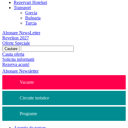
Rezervari Hoteluri
Transport
Grecia
Bulgaria
Turcia
Abonare NewsLetter
Revelion 2027
Oferte Speciale
Cauta oferta
Solicita informatii
Rezerva acum!
Abonare Newsletter
Vacante
Circuite turistice
Programe
Agentie de turism