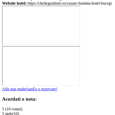
Website hotel:
https://cheilegradistei.ro/cazare-fundata-hotel-bucegi
Afla mai multe!
sau
Fa o rezervare!
Acordati o nota:
5 (10 voturi)
5 stele
(10)