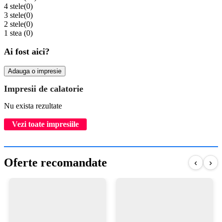
4 stele
(0)
3 stele
(0)
2 stele
(0)
1 stea
(0)
Ai fost aici?
Adauga o impresie
Impresii de calatorie
Nu exista rezultate
Vezi toate impresiile
Oferte recomandate
‹
›