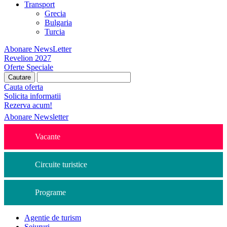
Transport
Grecia
Bulgaria
Turcia
Abonare NewsLetter
Revelion 2027
Oferte Speciale
Cauta oferta
Solicita informatii
Rezerva acum!
Abonare Newsletter
Vacante
Circuite turistice
Programe
Agentie de turism
Sejururi