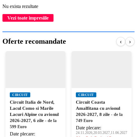
Nu exista rezultate
Vezi toate impresiile
Oferte recomandate
‹
›
CIRCUIT
CIRCUIT
Circuit Italia de Nord,
Circuit Coasta
Lacul Como si Marile
Amalfitana cu avionul
Lacuri Alpine cu avionul
2026-2027, 8 zile
- de la
2026-2027, 6 zile
- de la
749 Euro
599 Euro
Date plecare:
24.11.2026,20.03.2027,11.06.2027
Date plecare: