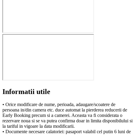
Informatii utile
• Orice modificare de nume, perioada, adaugare/scoatere de
persoana in/din camera etc. duce automat la pierderea reducerii de
Early Booking precum si a camerei. Aceasta va fi considerata o
rezervare noua si se va putea confirma doar in limita disponibilului si
la tariful in vigoare la data modificarii.
• Documente necesare calatoriei: pasaport valabil cel putin 6 luni de