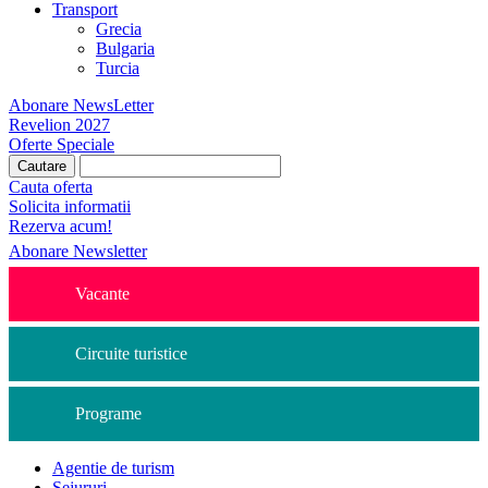
Transport
Grecia
Bulgaria
Turcia
Abonare NewsLetter
Revelion 2027
Oferte Speciale
Cauta oferta
Solicita informatii
Rezerva acum!
Abonare Newsletter
Vacante
Circuite turistice
Programe
Agentie de turism
Sejururi