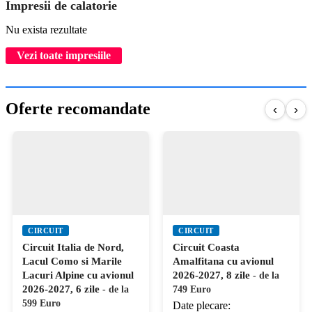
Impresii de calatorie
Nu exista rezultate
Vezi toate impresiile
Oferte recomandate
‹
›
CIRCUIT
CIRCUIT
Circuit Italia de Nord,
Circuit Coasta
Lacul Como si Marile
Amalfitana cu avionul
Lacuri Alpine cu avionul
2026-2027, 8 zile
- de la
2026-2027, 6 zile
- de la
749 Euro
599 Euro
Date plecare: