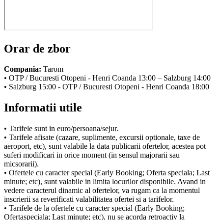
Orar de zbor
Compania:
Tarom
• OTP / Bucuresti Otopeni - Henri Coanda 13:00 – Salzburg 14:00
• Salzburg 15:00 - OTP / Bucuresti Otopeni - Henri Coanda 18:00
Informatii utile
• Tarifele sunt in euro/persoana/sejur.
• Tarifele afisate (cazare, suplimente, excursii optionale, taxe de
aeroport, etc), sunt valabile la data publicarii ofertelor, acestea pot
suferi modificari in orice moment (in sensul majorarii sau
micsorarii).
• Ofertele cu caracter special (Early Booking; Oferta speciala; Last
minute; etc), sunt valabile in limita locurilor disponibile. Avand in
vedere caracterul dinamic al ofertelor, va rugam ca la momentul
inscrierii sa reverificati valabilitatea ofertei si a tarifelor.
• Tarifele de la ofertele cu caracter special (Early Booking;
Ofertaspeciala; Last minute; etc), nu se acorda retroactiv la