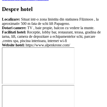
Despre hotel
Localizare:
Situat intr-o zona linistita din statiunea Filzmoos , la
aproximativ 500 m fata de schi lift Papageno.
Dotari camere:
TV , baie propie, balcon cu vedere la munte.
Facilitati hotel:
Receptie, lobby bar, restaurant, terasa, gradina de
iarna, lift, camera de depozitare a echipamentelor schi, parcare
,centru spa, piscina interioara, internet wi-fi
Website hotel:
https://www.alpenkrone.com/