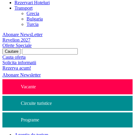
Rezervari Hoteluri
Transport
Grecia
Bulgaria
Turcia
Abonare NewsLetter
Revelion 2027
Oferte Speciale
Cauta oferta
Solicita informatii
Rezerva acum!
Abonare Newsletter
Vacante
Circuite turistice
Programe
Agentie de turism