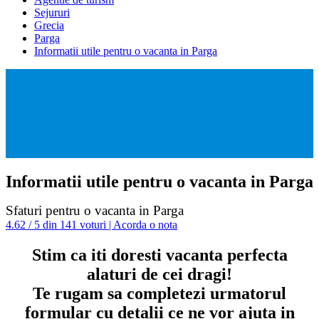
Sejururi
Grecia
Parga
Informatii utile pentru o vacanta in Parga
Informatii utile pentru o vacanta in Parga
Sfaturi pentru o vacanta in Parga
4.62 / 5 din 141 voturi | Acorda o nota
Stim ca iti doresti vacanta perfecta
alaturi de cei dragi!
Te rugam sa completezi urmatorul
formular cu detalii ce ne vor ajuta in