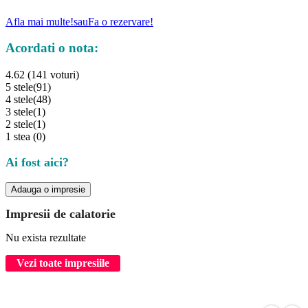
Afla mai multe!
sau
Fa o rezervare!
Acordati o nota:
4.62 (141 voturi)
5 stele
(91)
4 stele
(48)
3 stele
(1)
2 stele
(1)
1 stea
(0)
Ai fost aici?
Adauga o impresie
Impresii de calatorie
Nu exista rezultate
Vezi toate impresiile